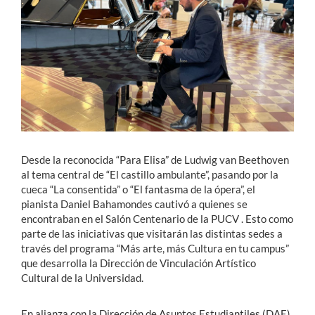
Desde la reconocida “Para Elisa” de Ludwig van Beethoven
al tema central de “El castillo ambulante”, pasando por la
cueca “La consentida” o “El fantasma de la ópera”, el
pianista Daniel Bahamondes cautivó a quienes se
encontraban en el Salón Centenario de la PUCV . Esto como
parte de las iniciativas que visitarán las distintas sedes a
través del programa “Más arte, más Cultura en tu campus”
que desarrolla la Dirección de Vinculación Artístico
Cultural de la Universidad.
En alianza con la Dirección de Asuntos Estudiantiles (DAE),