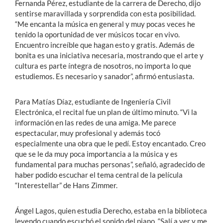
Fernanda Pérez, estudiante de la carrera de Derecho, dijo
sentirse maravillada y sorprendida con esta posibilidad.
“Me encanta la música en general y muy pocas veces he
tenido la oportunidad de ver músicos tocar en vivo.
Encuentro increíble que hagan esto y gratis. Además de
bonita es una iniciativa necesaria, mostrando que el arte y
cultura es parte íntegra de nosotros, no importa lo que
estudiemos. Es necesario y sanador”, afirmó entusiasta.
Para Matías Díaz, estudiante de Ingeniería Civil
Electrónica, el recital fue un plan de último minuto. “Vi la
información en las redes de una amiga. Me parece
espectacular, muy profesional y además tocó
especialmente una obra que le pedí. Estoy encantado. Creo
que se le da muy poca importancia a la música y es
fundamental para muchas personas”, señaló, agradecido de
haber podido escuchar el tema central de la película
“Interestellar” de Hans Zimmer.
Ángel Lagos, quien estudia Derecho, estaba en la biblioteca
leyendo cuando escuchó el sonido del piano. “Salí a ver y me