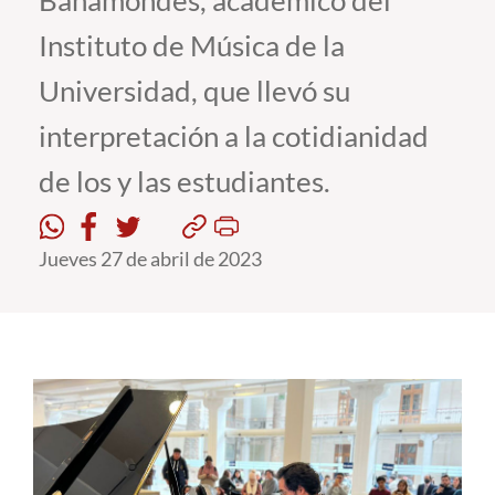
Bahamondes, académico del
Instituto de Música de la
Estudiantes
Universidad, que llevó su
Académicos
interpretación a la cotidianidad
Funcionarios
de los y las estudiantes.
Alumni
Jueves 27 de abril de 2023
English