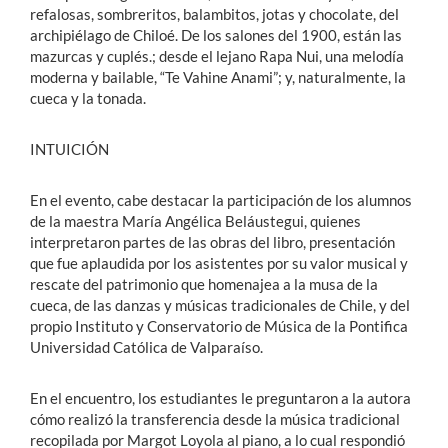
refalosas, sombreritos, balambitos, jotas y chocolate, del
archipiélago de Chiloé. De los salones del 1900, están las
mazurcas y cuplés.; desde el lejano Rapa Nui, una melodía
moderna y bailable, “Te Vahine Anami”; y, naturalmente, la
cueca y la tonada.
INTUICIÓN
En el evento, cabe destacar la participación de los alumnos
de la maestra María Angélica Beláustegui, quienes
interpretaron partes de las obras del libro, presentación
que fue aplaudida por los asistentes por su valor musical y
rescate del patrimonio que homenajea a la
musa de la
cueca
, de las danzas y músicas tradicionales de Chile, y del
propio Instituto y Conservatorio de Música de la Pontifica
Universidad Católica de Valparaíso.
En el encuentro, los estudiantes le preguntaron a la autora
cómo realizó la transferencia desde la música tradicional
recopilada por Margot Loyola al piano, a lo cual respondió