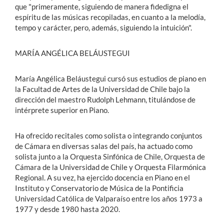
que "primeramente, siguiendo de manera fidedigna el
espíritu de las músicas recopiladas, en cuanto a la melodía,
tempo y carácter, pero, además, siguiendo la intuición".
MARÍA ANGÉLICA BELÁUSTEGUI
María Angélica Beláustegui cursó sus estudios de piano en
la Facultad de Artes de la Universidad de Chile bajo la
dirección del maestro Rudolph Lehmann, titulándose de
intérprete superior en Piano.
Ha ofrecido recitales como solista o integrando conjuntos
de Cámara en diversas salas del país, ha actuado como
solista junto a la Orquesta Sinfónica de Chile, Orquesta de
Cámara de la Universidad de Chile y Orquesta Filarmónica
Regional. A su vez, ha ejercido docencia en Piano en el
Instituto y Conservatorio de Música de la Pontificia
Universidad Católica de Valparaíso entre los años 1973 a
1977 y desde 1980 hasta 2020.