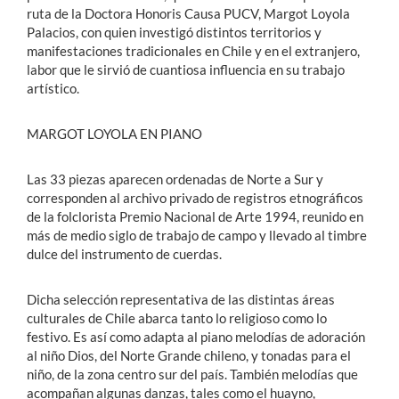
ruta de la Doctora Honoris Causa PUCV, Margot Loyola
Palacios, con quien investigó distintos territorios y
manifestaciones tradicionales en Chile y en el extranjero,
labor que le sirvió de cuantiosa influencia en su trabajo
artístico.
MARGOT LOYOLA EN PIANO
Las 33 piezas aparecen ordenadas de Norte a Sur y
corresponden al archivo privado de registros etnográficos
de la folclorista Premio Nacional de Arte 1994, reunido en
más de medio siglo de trabajo de campo y llevado al timbre
dulce del instrumento de cuerdas.
Dicha selección representativa de las distintas áreas
culturales de Chile abarca tanto lo religioso como lo
festivo. Es así como adapta al piano melodías de adoración
al niño Dios, del Norte Grande chileno, y tonadas para el
niño, de la zona centro sur del país. También melodías que
acompañan algunas danzas, tales como el huayno,