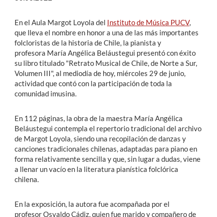
En el
Aula Margot Loyola del
Instituto de Música PUCV
,
que lleva el nombre en honor a una de las más importantes
folcloristas de la historia de Chile, la pianista y
profesora
María Angélica Beláustegui
presentó con éxito
su libro titulado
"Retrato Musical de Chile, de Norte a Sur,
Volumen III"
, al mediodía de hoy, miércoles 29 de junio,
actividad que contó con la participación de toda la
comunidad imusina.
En 112 páginas, la obra de la maestra María Angélica
Beláustegui contempla el repertorio tradicional del archivo
de
Margot Loyola, siendo una recopilación de danzas y
canciones tradicionales chilenas, adaptadas para piano
en
forma relativamente sencilla y que, sin lugar a dudas, viene
a llenar un vacío en la literatura pianística folclórica
chilena.
En la exposición, la autora fue acompañada por el
profesor
Osvaldo Cádiz, quien fue marido y compañero de