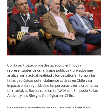
Estudiantes
Académicos
Funcionarios
Alumni
English
Con la participación de destacados científicos y
representantes de organismos públicos y privados que
analizaron la actual realidad y los desafíos en torno a las
fallas geológicas potencialmente activas en Chile y su
impacto en la seguridad de las personas y en la ordenanza
territorial, se llevó a cabo en la PUCV el II Simposio
Fallas
Activas y sus Riesgos Geológicos en Chile.
La actividad, organizada en conjunto por la Pontificia