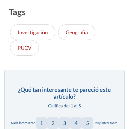
Tags
Investigación
Geografía
PUCV
¿Qué tan interesante te pareció este
artículo?
Califica del 1 al 5
1
2
3
4
5
Nada interesante
Muy interesante