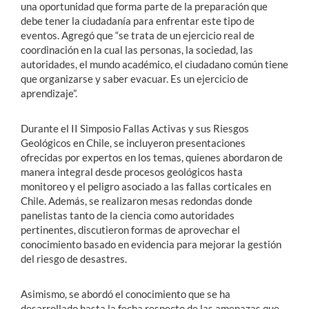
una oportunidad que forma parte de la preparación que
debe tener la ciudadanía para enfrentar este tipo de
eventos. Agregó que “se trata de un ejercicio real de
coordinación en la cual las personas, la sociedad, las
autoridades, el mundo académico, el ciudadano común tiene
que organizarse y saber evacuar. Es un ejercicio de
aprendizaje”.
Durante el II Simposio
Fallas Activas y sus Riesgos
Geológicos en Chile, se incluyeron presentaciones
ofrecidas por expertos en los temas, quienes abordaron de
manera integral desde procesos geológicos hasta
monitoreo y el peligro asociado a las fallas corticales en
Chile. Además, se realizaron mesas redondas donde
panelistas tanto de la ciencia como autoridades
pertinentes, discutieron formas de aprovechar el
conocimiento basado en evidencia para mejorar la gestión
del riesgo de desastres.
Asimismo, se abordó el conocimiento que se ha
desarrollado hasta la fecha respecto de las amenazas que