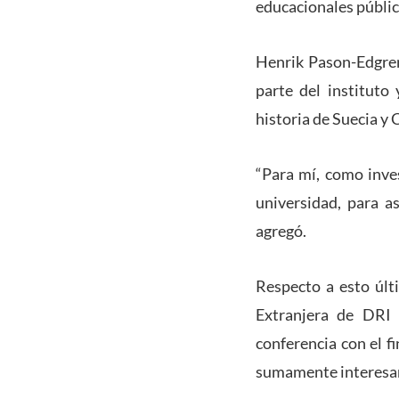
educacionales públic
Henrik Pason-Edgren,
parte del instituto
historia de Suecia y 
“Para mí, como inves
universidad, para a
agregó.
Respecto a esto últ
Extranjera de DRI 
conferencia con el f
sumamente interesant