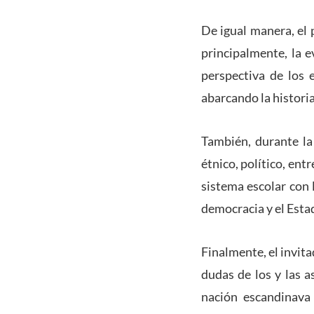
De igual manera, el 
principalmente, la e
perspectiva de los 
abarcando la histori
También, durante la 
étnico, político, ent
sistema escolar con 
democracia y el Estad
Finalmente, el invita
dudas de los y las a
nación escandinava 