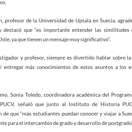
os.
 profesor de la Universidad de Upsala en Suecia, agrade
 y destacó que “es importante entender las similitudes 
Chile, ya que tienen un mensaje muy significativo”.
tigador y profesor, siempre es divertido hablar sobre l
sí entregar más conocimientos de estos asuntos a los es
imo, Sonia Toledo, coordinadora académica del Progra
PUCV, señaló que junto al Instituto de Historia PU
in de que “más estudiantes puedan conocer y viajar a Suec
e para el intercambio de grado y desarrollo de postgrado”