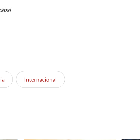
zábal
ia
Internacional