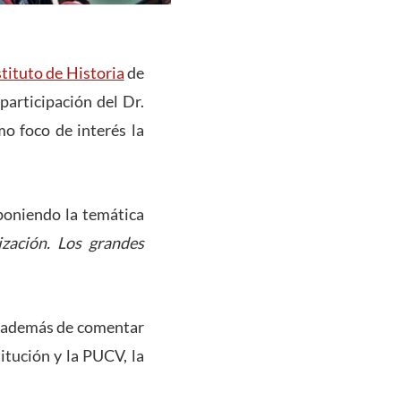
stituto de Historia
de
participación del Dr.
o foco de interés la
xponiendo la temática
ización. Los grandes
a, además de comentar
itución y la PUCV, la