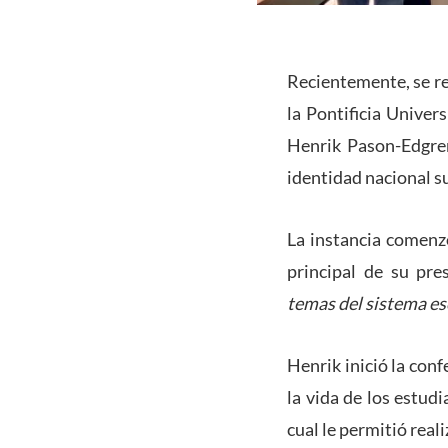
Recientemente, se re
la Pontificia Univer
Henrik Pason-Edgre
identidad nacional su
La instancia comenzó
principal de su pre
temas del sistema es
Henrik inició la con
la vida de los estud
cual le permitió reali