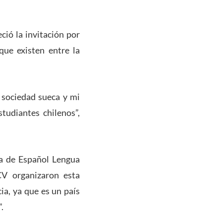
ció la invitación por
que existen entre la
a sociedad sueca y mi
tudiantes chilenos”,
ma de Español Lengua
CV organizaron esta
ia, ya que es un país
.