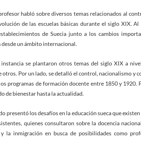
profesor habló sobre diversos temas relacionados al contr
volución de las escuelas básicas durante el siglo XIX. Al
establecimientos de Suecia junto a los cambios importa
a desde un ámbito internacional.
instancia se plantaron otros temas del siglo XIX a nivel
re otros. Por un lado, se detalló el control, nacionalismo y
los programas de formación docente entre 1850 y 1920. Po
o de bienestar hasta la actualidad.
do presentó los desafíos en la educación sueca que existen
sistentes, quienes consultaron sobre la docencia naciona
y la inmigración en busca de posibilidades como prof