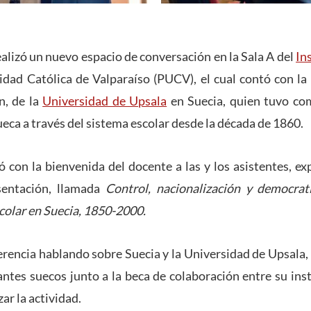
alizó un nuevo espacio de conversación en la Sala A del
In
sidad Católica de Valparaíso (PUCV), el cual contó con la 
n, de la
Universidad de Upsala
en Suecia, quien tuvo com
eca a través del sistema escolar desde la década de 1860.
 con la bienvenida del docente a las y los asistentes, e
sentación, llamada
Control, nacionalización y democrat
colar en Suecia, 1850-2000.
ferencia hablando sobre Suecia y la Universidad de Upsal
iantes suecos junto a la beca de colaboración entre su inst
zar la actividad.