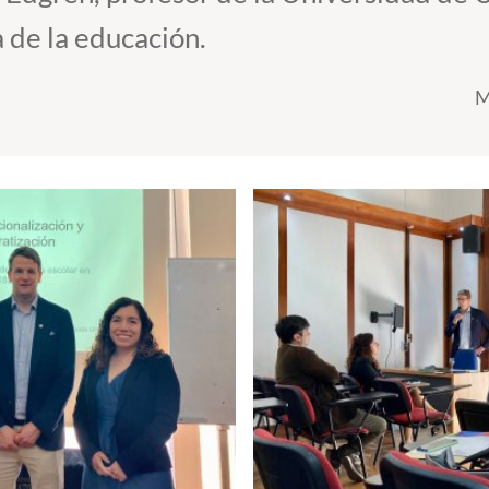
a de la educación.
M