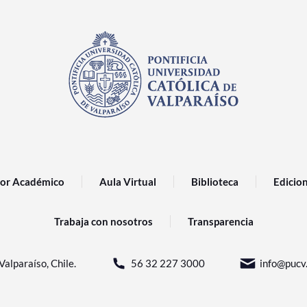
or Académico
Aula Virtual
Biblioteca
Edicio
Trabaja con nosotros
Transparencia
Valparaíso, Chile.
56 32 227 3000
info@pucv.