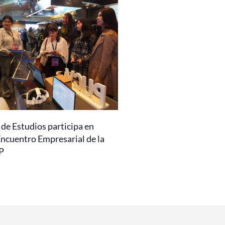
de Estudios participa en
Encuentro Empresarial de la
P