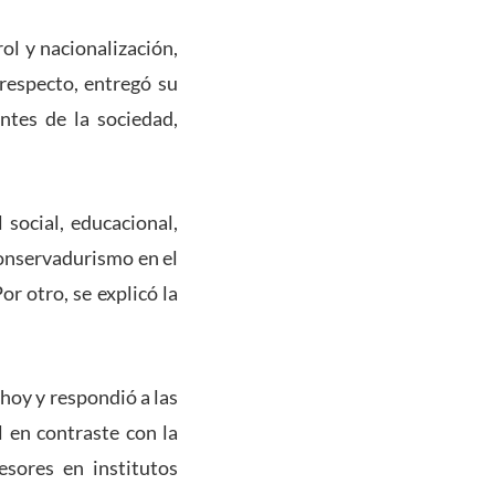
ol y nacionalización,
 respecto, entregó su
ntes de la sociedad,
 social, educacional,
 conservadurismo en el
r otro, se explicó la
 hoy y respondió a las
l en contraste con la
esores en institutos