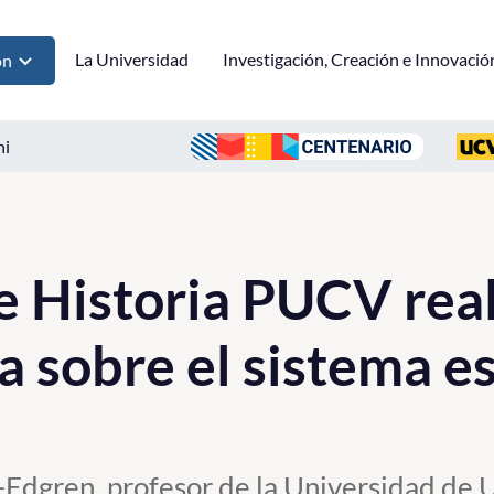
La Universidad
Investigación, Creación e Innovació
ón
ni
de Historia PUCV rea
a sobre el sistema e
Edgren, profesor de la Universidad de U