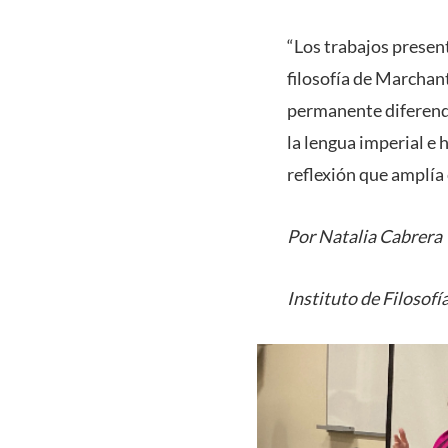
“Los trabajos present
filosofía de Marchan
permanente diferend
la lengua imperial e
reflexión que amplía 
Por Natalia Cabrera
Instituto de Filosofí