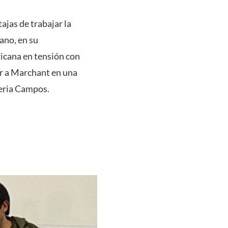
ajas de trabajar la
ano, en su
icana en tensión con
ar a Marchant en una
leria Campos.