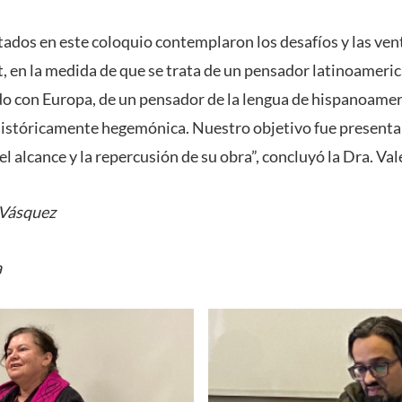
ados en este coloquio contemplaron los desafíos y las vent
t, en la medida de que se trata de un pensador latinoameric
o con Europa, de un pensador de la lengua de hispanoamer
 históricamente hegemónica. Nuestro objetivo fue present
el alcance y la repercusión de su obra”, concluyó la Dra. Va
 Vásquez
a