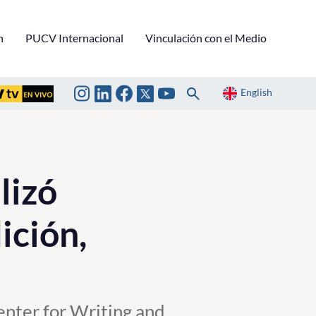
n
PUCV Internacional
Vinculación con el Medio
English
lizó
ición,
Center for Writing and