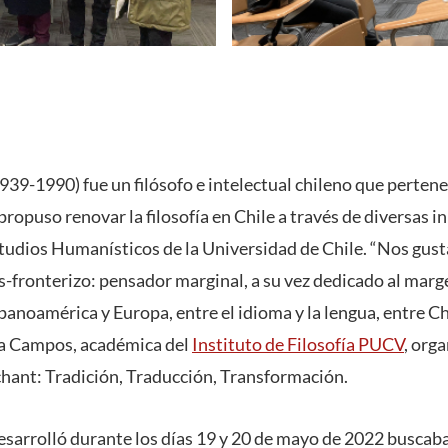
39-1990) fue un filósofo e intelectual chileno que pertene
 propuso renovar la filosofía en Chile a través de diversas in
dios Humanísticos de la Universidad de Chile. “Nos gusta
fronterizo: pensador marginal, a su vez dedicado al marge
anoamérica y Europa, entre el idioma y la lengua, entre Chil
ria Campos, académica del
Instituto de Filosofía PUCV
, org
hant: Tradición, Traducción, Transformación.
desarrolló durante los días 19 y 20 de mayo de 2022 buscab