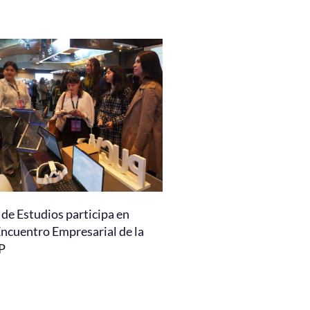
de Estudios participa en
Encuentro Empresarial de la
P