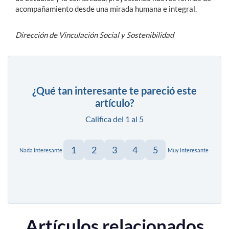
acompañamiento desde una mirada humana e integral.
Dirección de Vinculación Social y Sostenibilidad
¿Qué tan interesante te pareció este
artículo?
Califica del 1 al 5
1
2
3
4
5
Nada interesante
Muy interesante
Artículos relacionados