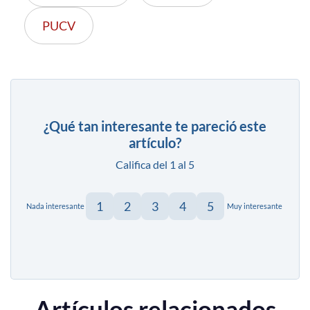
PUCV
¿Qué tan interesante te pareció este
artículo?
Califica del 1 al 5
1
2
3
4
5
Nada interesante
Muy interesante
Artículos relacionados