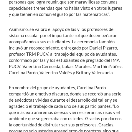
personas que logra reunir, que son maravillosas con unas
capacidades tremendas que no había visto en otros lugares
y que tienen en común el gusto por las matemáticas”.
Asimismo, se valoró el apoyo de las y los profesores del
sistema escolar por el importante rol que desempeñaron
acompañando a sus estudiantes. La ceremonia también
incluyó un reconocimiento, entregado por Daniel Pizarro,
profesor TRM PUCV, al trabajo del equipo de ayudantes,
conformado por las y los estudiantes de pregrado del IMA
PUCV: Valentina Cereceda, Lukas Morales, Marthin Núñez,
Carolina Pardo, Valentina Valdés y Britany Valenzuela.
En nombre del grupo de ayudantes, Carolina Pardo
compartió un emotivo discurso, donde se recordó una serie
de anécdotas vividas durante el desarrollo del taller y se
agradeció el trabajo de cada uno de sus participantes. “Lo
que más extrañaremos de esos viernes serán las risas y el
ambiente que se generaba con ustedes. Gracias por darnos
la oportunidad de disfrutar ser sus profesores. Gracias,
porque no solo ustedes aprendieron de nosotros, sino que