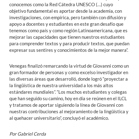
conocemos como la Red Cátedra UNESCO (…) cuyo
objetivo fundamental es aportar desde la academia, con
investigaciones, con empírica, pero también con difusión y
apoyo a docentes y estudiantes en este gran desafío que
tenemos como país y como región Latinoamericana, que es
mejorar las capacidades que tienen nuestros estudiantes
para comprender textos y para producir textos, que puedan
expresar sus sentires y conocimientos de la mejor manera”.
Venegas finalizó remarcando la virtud de Giovanni como un
gran formador de personas y como excelso investigador en
las diversas áreas que desarrolló, donde logró “proyectar a
la lingüística de nuestra universidad a los más altos
estándares mundiales”. “Los muchos estudiantes y colegas
que han seguido su camino, hoy en día se reúnen en el ILCL
y tratamos de aportar siguiendo la línea de Giovanni con
nuestras contribuciones al mejoramiento de la lingüística y
al quehacer universitario”, concluyó el académico.
Por Gabriel Cerda