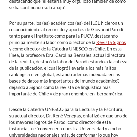
destacando que “él estaría muy orgulloso también de cómo
se ha continuado su trabajo”.
Por su parte, los (as) académicos (as) del ILCL hicieron un
reconocimiento al recorrido y aportes de Giovanni Parodi
tanto para el Instituto como para la PUCV, destacando
principalmente su labor como director de la
Revista Signos
y como director de la Cátedra UNESCO en Chile. En esta
línea, la profesora Dra. Carolina Bernales, actual directora
de la revista, destacó la labor de Parodi estando a la cabeza
de la publicación, el cual logró llevarla a los más “altos
rankings a nivel global, estando además indexada en las
bases de datos más importantes del mundo académico”,
dejando a Signos como la revista de lingüística más
importante de Chile y de gran renombre en Iberoamérica.
Desde la Cátedra UNESCO para la Lectura y la Escritura,
su actual director, Dr. René Venegas, enfatizó en que uno de
los mayores logros de Parodi como director de esta
instancia, fue “convencer a nuestra Universidad y a ocho
universidades nacionales más, de conformar lo que hoy