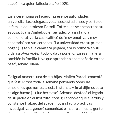
académica quien falleció el año 2020.
En la ceremonia se hicieron presente autoridades
universitarias, colegas, ayudantes, estudiantes y parte de
la familia del profesor Parodi. Entre ellas se encontraba su
esposa, Juana Ambel, quien agradeció la instancia
conmemorativa, la cual calificó de “muy emotiva y muy
esperada” por sus cercanos. “La universidad era su primer
hogar (…) tenía la camiseta pegada, era lo primera en su
vida, su
alma mater
, todo lo daba por ello. En esa manera
también la familia tuvo que aprender a acompañarlo en ese
paso”, señaló Juana.
De igual manera, una de sus hijas, Mailén Parodi, comentó
que “estuvimos toda la semana pensando todas las
emociones que nos traía esta instancia y final dijimos esto
es algo bueno (…) fue hermoso”. Además, destacó el legado
de su padre en el Instituto, consiguiendo ver que el arduo y
constante trabajo del académico instauró prácticas
investigativas, generó comunidad e inspiró a mucha gente,