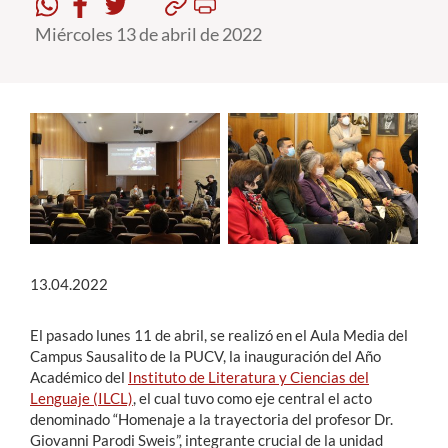
Miércoles 13 de abril de 2022
Estudiantes
Académicos
Funcionarios
Alumni
English
13.04.2022
El pasado lunes 11 de abril, se realizó en el Aula Media del
Campus Sausalito de la PUCV, la inauguración del Año
Académico del
Instituto de Literatura y Ciencias del
Lenguaje (ILCL)
, el cual tuvo como eje central el acto
denominado “Homenaje a la trayectoria del profesor Dr.
Giovanni Parodi Sweis”, integrante crucial de la unidad