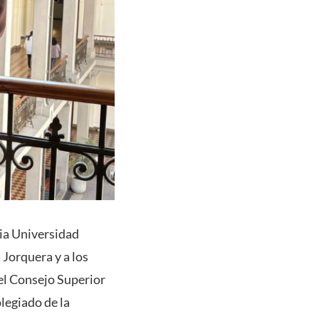
cia Universidad
a Jorquera y a los
el Consejo Superior
legiado de la