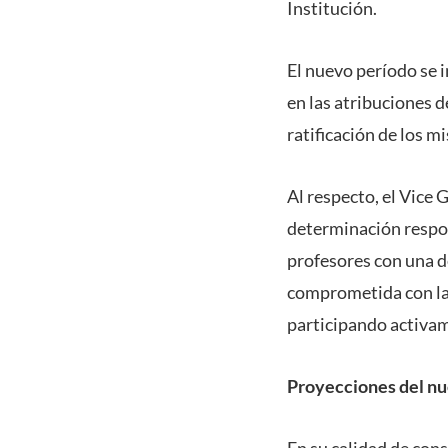
Institución.
El nuevo período se i
en las atribuciones 
ratificación de los 
Al respecto, el Vice 
determinación respond
profesores con una d
comprometida con la 
participando activam
Proyecciones del n
En su calidad de con