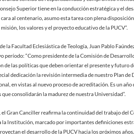
Consejo Superior tiene en la conducción estratégica y el de
cara al centenario, asumo esta tarea con plena disposición 
 misión, los valores y el proyecto educativo de la PUCV”.
 de la Facultad Eclesiástica de Teología, Juan Pablo Faúnde
o período: “Como presidente de la Comisión de Desarrollo,
ón de las políticas que deben orientar el presente y futuro 
ial dedicación la revisión intermedia de nuestro Plan de 
onal, en vistas al nuevo proceso de acreditación. Es un año
 que consolidarán la madurez de nuestra Universidad”.
, el Gran Canciller reafirma la continuidad del trabajo del
 la Institución, marcado por importantes definiciones estr
proyectan el desarrollo de la PUCV hacia los próximos años