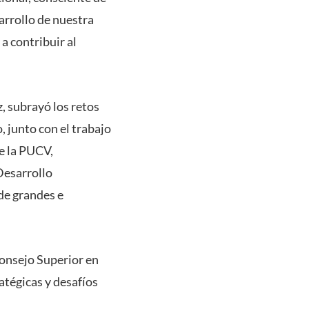
sarrollo de nuestra
a contribuir al
z, subrayó los retos
 junto con el trabajo
de la PUCV,
Desarrollo
 de grandes e
 Consejo Superior en
atégicas y desafíos
.