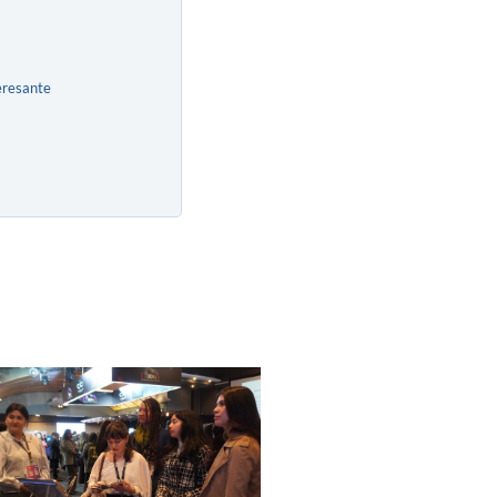
eresante