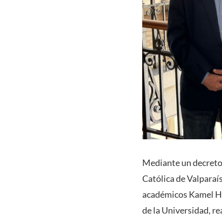
Mediante un decreto f
Católica de Valpara
académicos Kamel Ha
de la Universidad, r