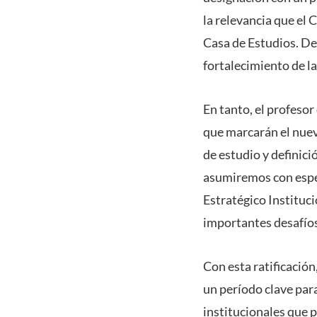
la relevancia que el 
Casa de Estudios. De 
fortalecimiento de la
En tanto, el profesor
que marcarán el nuev
de estudio y definici
asumiremos con espec
Estratégico Instituci
importantes desafíos
Con esta ratificación
un período clave para
institucionales que 