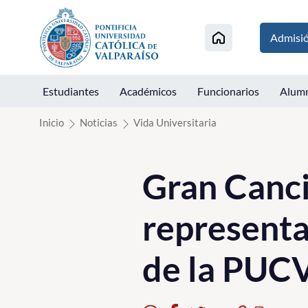
Click acá para ir directamente al contenido
Admisi
Estudiantes
Académicos
Funcionarios
Alum
Inicio
Noticias
Vida Universitaria
Gran Cancil
representa
de la PUC