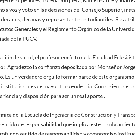
o a voz y voto en las decisiones del Consejo Superior, inst
, decanos, decanas y representantes estudiantiles. Sus atr
tatutos Generales y el Reglamento Orgánico de la Universi
giada de la PUCV.
ción de su rol, el profesor emérito de la Facultad Eclesiást
ó: “Agradezco la confianza depositada por Monseñor Jorg
o. Es un verdadero orgullo formar parte de este organismo
 institucionales de mayor trascendencia. Como siempre, po
eriencia y disposición para ser un real aporte”.
démica de la Escuela de Ingeniería de Construcción y Transp
 sentido de responsabilidad que implica este nombramient
rofundo sentido de responsabilidad y compromiso instituc