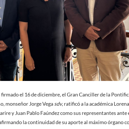
irmado el 16 de diciembre, el Gran Canciller de la Pontifi
íso, monseñor Jorge Vega
sdv
, ratificó a la académica Loren
rire y Juan Pablo Faúndez como sus representantes ante 
eafirmando la continuidad de su aporte al máximo órgano co