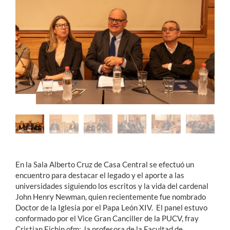
Estudiantes
Académicos
Funcionarios
Alumni
English
En la Sala Alberto Cruz de Casa Central se efectuó un
encuentro para destacar el legado y el aporte a las
universidades siguiendo los escritos y la vida del cardenal
John Henry Newman, quien recientemente fue nombrado
Doctor de la Iglesia por el Papa León XIV. El panel estuvo
conformado por el Vice Gran Canciller de la PUCV, fray
Cristian Eichin ofm; la profesora de la Facultad de