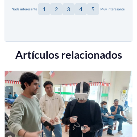
1
2
3
4
5
Nada interesante
Muy interesante
Artículos relacionados