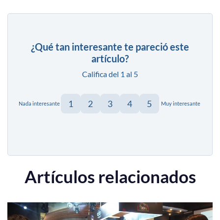
¿Qué tan interesante te pareció este
artículo?
Califica del 1 al 5
1
2
3
4
5
Nada interesante
Muy interesante
Artículos relacionados