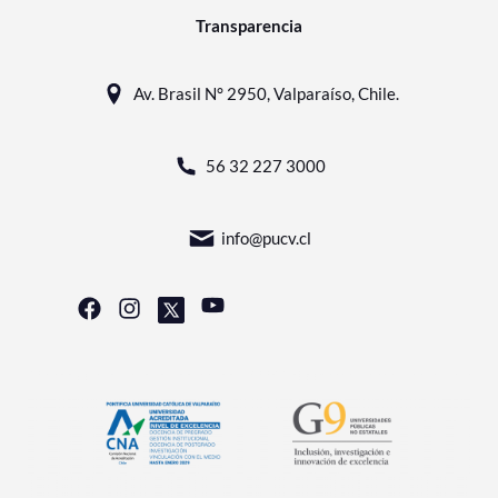
Transparencia
Av. Brasil N° 2950, Valparaíso, Chile.
56 32 227 3000
info@pucv.cl