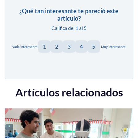
¿Qué tan interesante te pareció este
artículo?
Califica del 1 al 5
1
2
3
4
5
Nada interesante
Muy interesante
Artículos relacionados