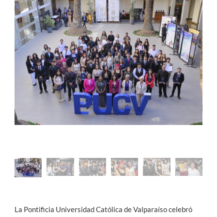
Estudiantes
Académicos
Funcionarios
Alumni
English
La Pontificia Universidad Católica de Valparaíso celebró