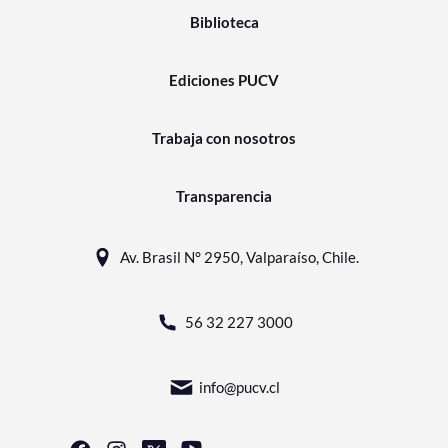
Biblioteca
Ediciones PUCV
Trabaja con nosotros
Transparencia
Av. Brasil N° 2950, Valparaíso, Chile.
56 32 227 3000
info@pucv.cl