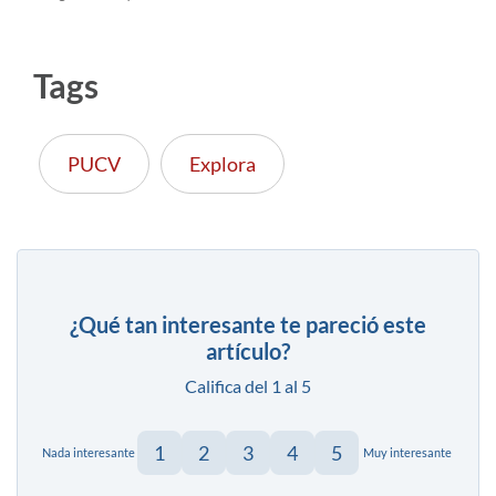
Tags
PUCV
Explora
¿Qué tan interesante te pareció este
artículo?
Califica del 1 al 5
1
2
3
4
5
Nada interesante
Muy interesante