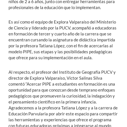
niños de 2 a 6 años, junto con entregar herramientas para
profesionales de la educación que lo implementan.
Es así como el equipo de Explora Valparaíso del Ministerio
de Ciencia y liderado por la PUCV, acompañó a educadoras
en formación de tercer y cuarto año de la carrera que se
encuentran cursando la asignatura de didáctica impartida
por la profesora Tatiana López, con el fin de acercarlas al
modelo PIPE, sus etapas y las posibilidades pedagógicas
que ofrece para su implementación en el aula.
Al respecto, el profesor del Instituto de Geografía PUCV y
director de Explora Valparaíso, Víctor Salinas Silva
comentó “Acercar PIPE a estudiantes en formación es una
oportunidad para que conozcan desde temprano enfoques
pedagógicos que promueven la curiosidad, la indagación y
el pensamiento científico en la primera infancia.
Agradecemos a la profesora Tatiana López y a la carrera de
Educación Parvularia por abrir este espacio para compartir
las herramientas y experiencias que ofrece el programa
con futuras educadoras próximas a integrarse al mundo