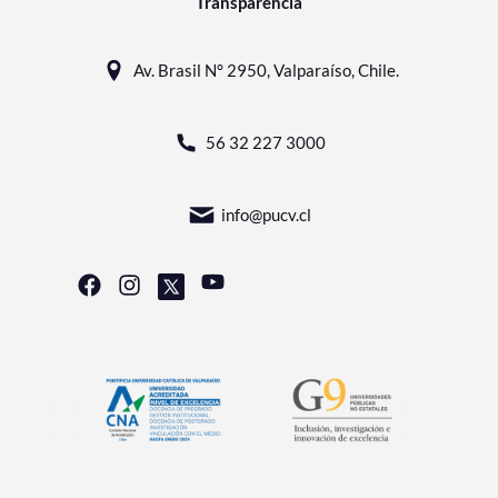
Transparencia
Av. Brasil N° 2950, Valparaíso, Chile.
56 32 227 3000
info@pucv.cl