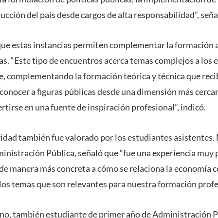
cción del país desde cargos de alta responsabilidad”, seña
 que estas instancias permiten complementar la formación
as. “Este tipo de encuentros acerca temas complejos a los 
, complementando la formación teórica y técnica que recib
conocer a figuras públicas desde una dimensión más cerca
tirse en una fuente de inspiración profesional”, indicó.
ividad también fue valorado por los estudiantes asistentes
inistración Pública, señaló que “fue una experiencia muy 
de manera más concreta a cómo se relaciona la economía co
os temas que son relevantes para nuestra formación profe
Pino, también estudiante de primer año de Administración P