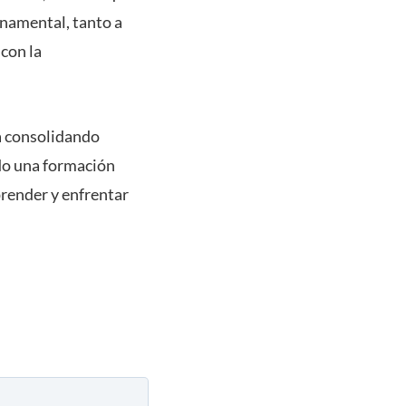
rnamental, tanto a
con la
a consolidando
ndo una formación
prender y enfrentar