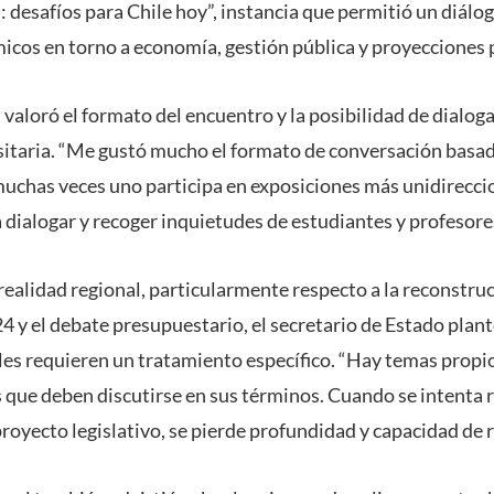
: desafíos para Chile hoy”, instancia que permitió un diálo
icos en torno a economía, gestión pública y proyecciones p
 valoró el formato del encuentro y la posibilidad de dialo
itaria. “Me gustó mucho el formato de conversación basad
uchas veces uno participa en exposiciones más unidirecci
a dialogar y recoger inquietudes de estudiantes y profesor
ealidad regional, particularmente respecto a la reconstruc
 y el debate presupuestario, el secretario de Estado plant
les requieren un tratamiento específico. “Hay temas propio
 que deben discutirse en sus términos. Cuando se intenta
royecto legislativo, se pierde profundidad y capacidad de r