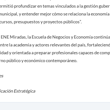
permitió profundizar en temas vinculados a la gestión gube
municipal, y entender mejor cómo se relaciona la economía 
cursos, presupuestos y proyectos públicos”.
o ENE Miradas, la Escuela de Negocios y Economía continú
ntre la academia y actores relevantes del país, fortalecie
lidad y orientada a preparar profesionales capaces de com
torno público y económico contemporáneo.
es
cación Estratégica