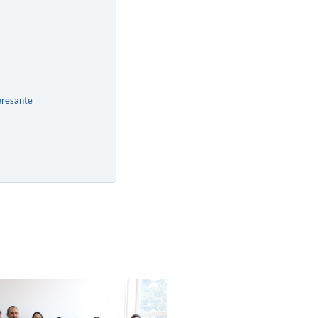
eresante