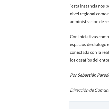
“esta instancia nos 
nivel regional como 
administración de re
Con iniciativas com
espacios de diálogo e
conectada con la rea
los desafíos del en
Por Sebastián Pared
Dirección de Comuni