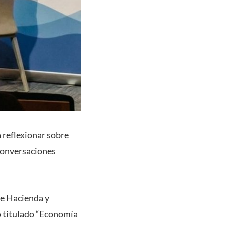
 reflexionar sobre
 conversaciones
de Hacienda y
o titulado “Economía