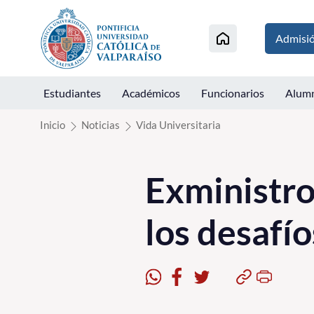
Click acá para ir directamente al contenido
Admisi
Estudiantes
Académicos
Funcionarios
Alum
Inicio
Noticias
Vida Universitaria
Exministro
los desafío