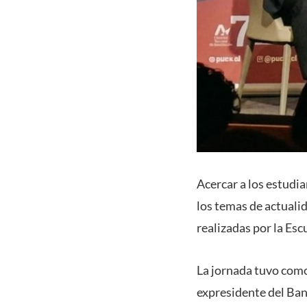
Acercar a los estudia
los temas de actualid
realizadas por la Es
La jornada tuvo como
expresidente del Ban