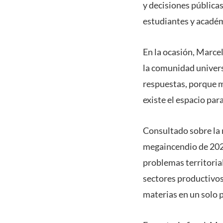
y decisiones públicas
estudiantes y académ
En la ocasión, Marcel
la comunidad univers
respuestas, porque m
existe el espacio par
Consultado sobre la r
megaincendio de 2024
problemas territoria
sectores productivos
materias en un solo p