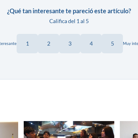
¿Qué tan interesante te pareció este artículo?
Califica del 1 al 5
1
2
3
4
5
teresante
Muy int