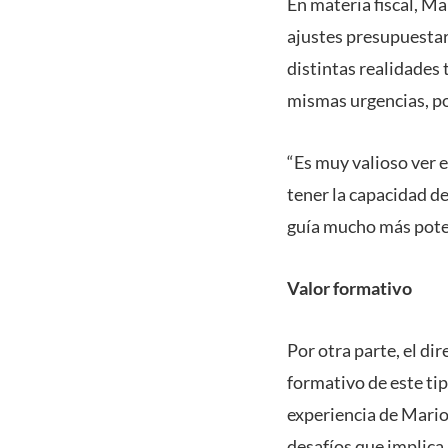
En materia fiscal, M
ajustes presupuestar
distintas realidades 
mismas urgencias, por
“Es muy valioso ver e
tener la capacidad d
guía mucho más pote
Valor formativo
Por otra parte, el di
formativo de este tip
experiencia de Mario
desafíos que implica