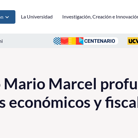
La Universidad
Investigación, Creación e Innovació
ón
ni
 Mario Marcel profu
s económicos y fisca