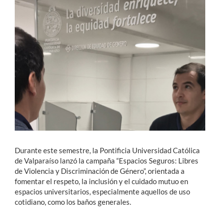
Estudiantes
Académicos
Funcionarios
Alumni
English
Durante este semestre, la Pontificia Universidad Católica
de Valparaíso lanzó la campaña “Espacios Seguros: Libres
de Violencia y Discriminación de Género”, orientada a
fomentar el respeto, la inclusión y el cuidado mutuo en
espacios universitarios, especialmente aquellos de uso
cotidiano, como los baños generales.