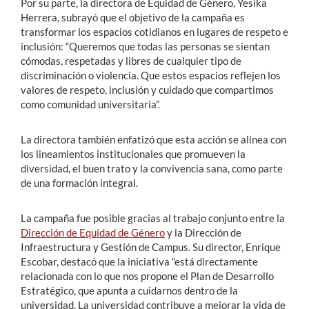
Por su parte, la directora de Equidad de Género, Yesika
Herrera, subrayó que el objetivo de la campaña es
transformar los espacios cotidianos en lugares de respeto e
inclusión: “Queremos que todas las personas se sientan
cómodas, respetadas y libres de cualquier tipo de
discriminación o violencia. Que estos espacios reflejen los
valores de respeto, inclusión y cuidado que compartimos
como comunidad universitaria”.
La directora también enfatizó que esta acción se alinea con
los lineamientos institucionales que promueven la
diversidad, el buen trato y la convivencia sana, como parte
de una formación integral.
La campaña fue posible gracias al trabajo conjunto entre la
Dirección de Equidad de Género
y la Dirección de
Infraestructura y Gestión de Campus. Su director, Enrique
Escobar, destacó que la iniciativa “está directamente
relacionada con lo que nos propone el Plan de Desarrollo
Estratégico, que apunta a cuidarnos dentro de la
universidad. La universidad contribuye a mejorar la vida de