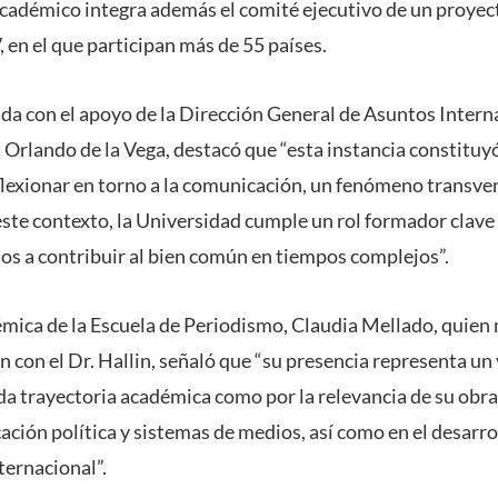
 académico integra además el comité ejecutivo de un proyec
 en el que participan más de 55 países.
ada con el apoyo de la Dirección General de Asuntos Intern
, Orlando de la Vega, destacó que “esta instancia constituy
lexionar en torno a la comunicación, un fenómeno transve
este contexto, la Universidad cumple un rol formador clave
os a contribuir al bien común en tiempos complejos”.
démica de la Escuela de Periodismo, Claudia Mellado, quie
 con el Dr. Hallin, señaló que “su presencia representa un 
da trayectoria académica como por la relevancia de su obra
ión política y sistemas de medios, así como en el desarrol
ternacional”.