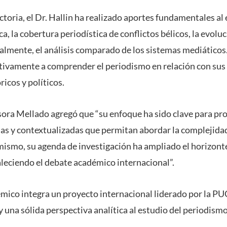
ectoria, el Dr. Hallin ha realizado aportes fundamentales al 
ca, la cobertura periodística de conflictos bélicos, la evolu
ialmente, el análisis comparado de los sistemas mediáticos
ativamente a comprender el periodismo en relación con sus
ricos y políticos.
fesora Mellado agregó que “su enfoque ha sido clave para p
as y contextualizadas que permitan abordar la complejida
ismo, su agenda de investigación ha ampliado el horizonte 
aleciendo el debate académico internacional”.
mico integra un proyecto internacional liderado por la P
 una sólida perspectiva analítica al estudio del periodismo