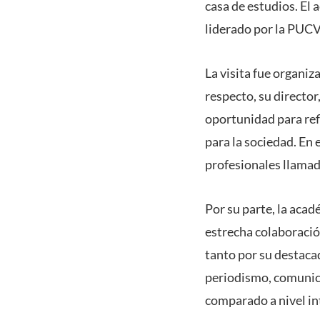
casa de estudios. El
liderado por la PUCV,
La visita fue organiz
respecto, su director
oportunidad para ref
para la sociedad. En 
profesionales llamad
Por su parte, la aca
estrecha colaboración
tanto por su destaca
periodismo, comunicac
comparado a nivel in