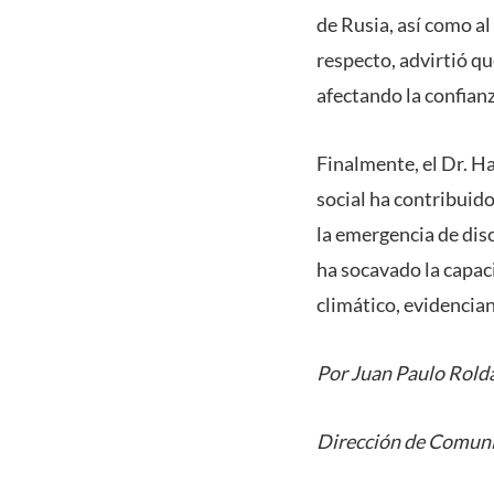
de Rusia, así como al
respecto, advirtió q
afectando la confianz
Finalmente, el Dr. Ha
social ha contribuido
la emergencia de dis
ha socavado la capac
climático, evidencian
Por Juan Paulo Rold
Dirección de Comuni