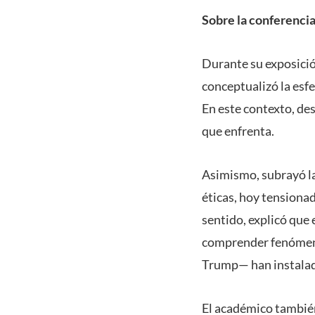
Sobre la conferenci
Durante su exposició
conceptualizó la esfe
En este contexto, des
que enfrenta.
Asimismo, subrayó la
éticas, hoy tensiona
sentido, explicó que 
comprender fenómeno
Trump— han instalado
El académico también