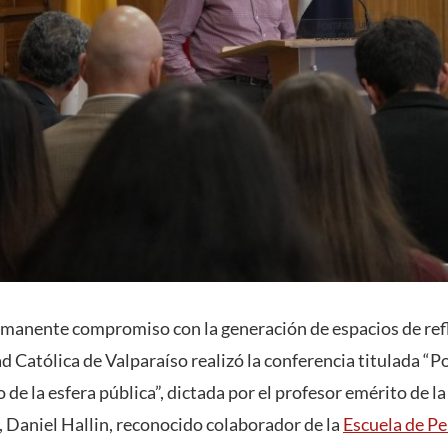
rmanente compromiso con la generación de espacios de ref
d Católica de Valparaíso realizó la conferencia titulada “P
 de la esfera pública”, dictada por el profesor emérito de la
, Daniel Hallin, reconocido colaborador de la
Escuela de P