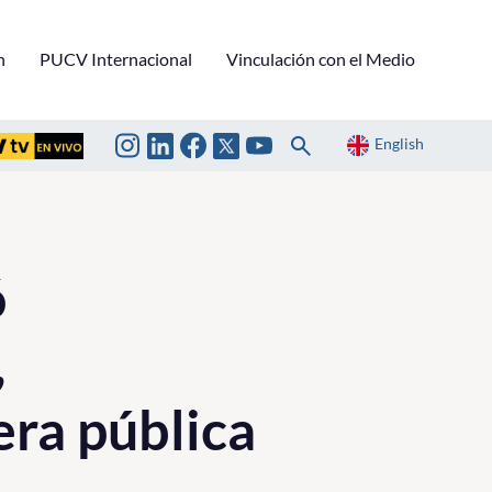
n
PUCV Internacional
Vinculación con el Medio
English
ó
,
era pública