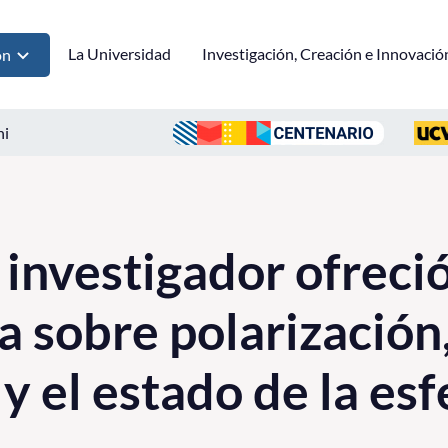
La Universidad
Investigación, Creación e Innovació
ón
ni
investigador ofreci
a sobre polarización
y el estado de la esf