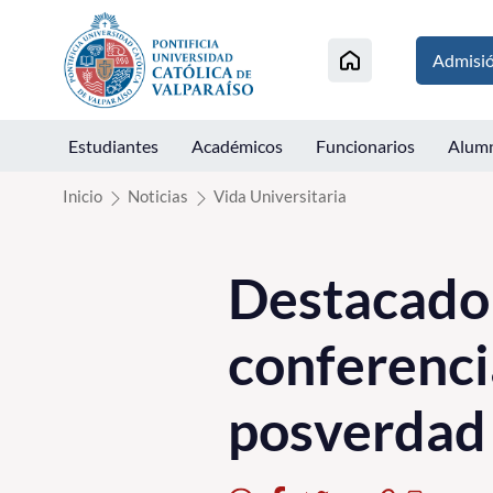
Click acá para ir directamente al contenido
Admisi
Estudiantes
Académicos
Funcionarios
Alum
Inicio
Noticias
Vida Universitaria
Destacado 
conferenci
posverdad 