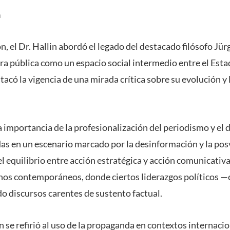
a
n, el Dr. Hallin abordó el legado del destacado filósofo J
ra pública como un espacio social intermedio entre el Estad
tacó la vigencia de una mirada crítica sobre su evolución y 
 importancia de la profesionalización del periodismo y el 
das en un escenario marcado por la desinformación y la pos
el equilibrio entre acción estratégica y acción comunicativa
s contemporáneos, donde ciertos liderazgos políticos —
 discursos carentes de sustento factual.
 se refirió al uso de la propaganda en contextos internacio