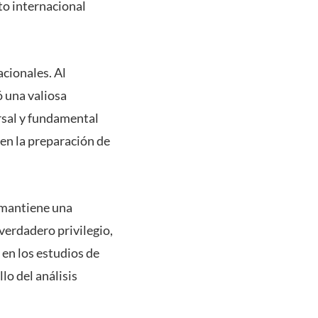
to internacional
acionales. Al
ó una valiosa
rsal y fundamental
 en la preparación de
n mantiene una
verdadero privilegio,
 en los estudios de
lo del análisis