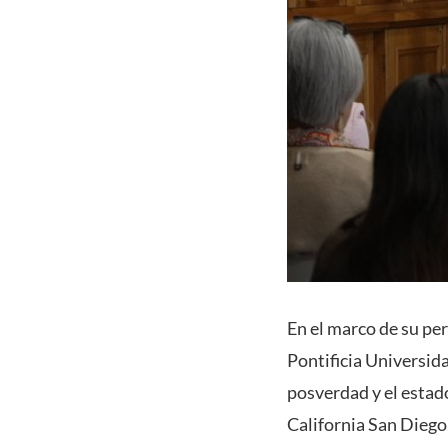
En el marco de su pe
Pontificia Universida
posverdad y el estado
California San Diego