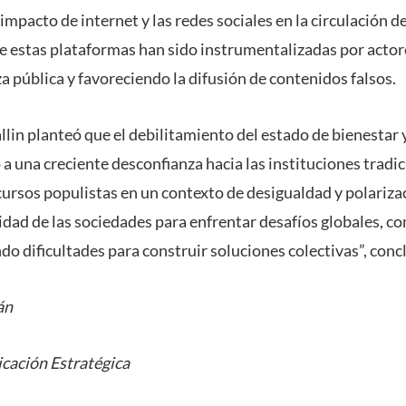
 impacto de internet y las redes sociales en la circulación d
ue estas plataformas han sido instrumentalizadas por actor
a pública y favoreciendo la difusión de contenidos falsos.
llin planteó que el debilitamiento del estado de bienestar 
 a una creciente desconfianza hacia las instituciones tradi
cursos populistas en un contexto de desigualdad y polarizac
idad de las sociedades para enfrentar desafíos globales, c
do dificultades para construir soluciones colectivas”, con
án
cación Estratégica