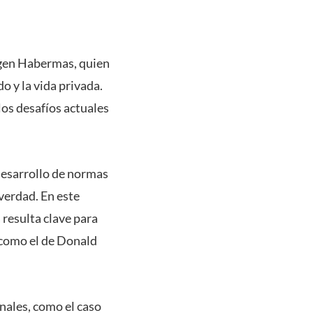
ürgen Habermas, quien
o y la vida privada.
los desafíos actuales
desarrollo de normas
verdad. En este
 resulta clave para
como el de Donald
nales, como el caso