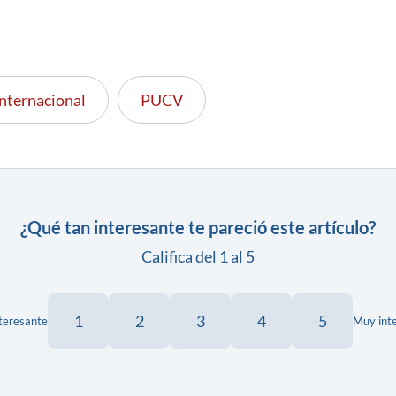
Internacional
PUCV
¿Qué tan interesante te pareció este artículo?
Califica del 1 al 5
1
2
3
4
5
teresante
Muy int