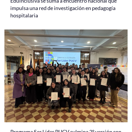
EduInclusiva se suma a encuentro nacional que
impulsa una red de investigación en pedagogía
hospitalaria
Programa Ser Líder PUCV culmina 2° versión con