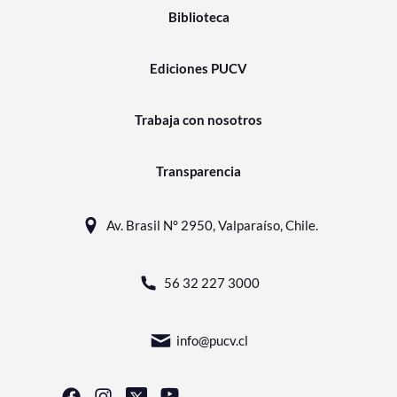
Biblioteca
Ediciones PUCV
Trabaja con nosotros
Transparencia
Av. Brasil N° 2950, Valparaíso, Chile.
56 32 227 3000
info@pucv.cl