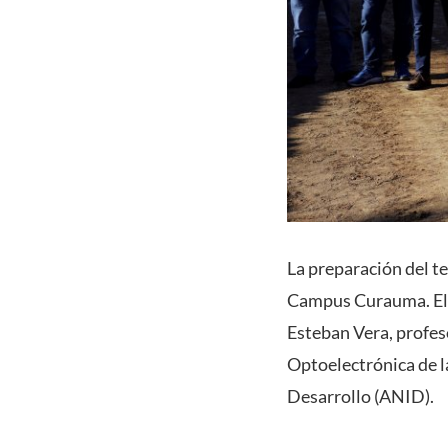
La preparación del te
Campus Curauma. El h
Esteban Vera, profeso
Optoelectrónica de l
Desarrollo (ANID).