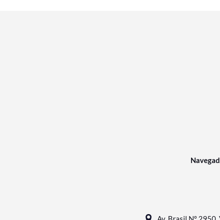
Navegad
Av. Brasil N° 2950, 