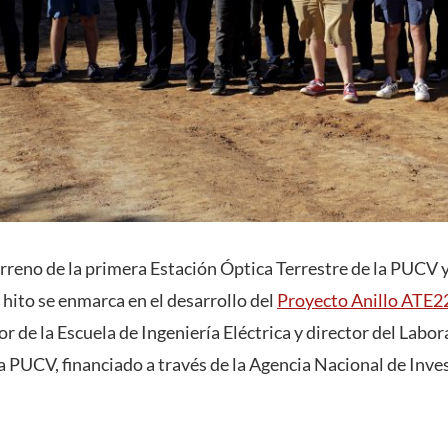
rreno de la primera Estación Óptica Terrestre de la PUCV ya
ito se enmarca en el desarrollo del
Proyecto Anillo ATE
r de la Escuela de Ingeniería Eléctrica y director del Labor
a PUCV, financiado a través de la Agencia Nacional de Inve