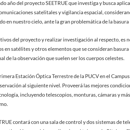
ndo año del proyecto SEETRUE que investiga y busca aplica
omunicaciones satelitales y vigilancia espacial, considera
o en nuestro cielo, ante la gran problemática de la basura 
tivos del proyecto y realizar investigación al respecto, es 
 en satélites y otros elementos que se consideran basura 
al de la observación que suelen ser los cuerpos celestes.
 primera Estación Óptica Terrestre de la PUCV en el Campu
bservación al siguiente nivel. Proveerá las mejores condic
cnología, incluyendo telescopios, monturas, cámaras y más
imo.
RUE contará con una sala de control y dos sistemas de tel