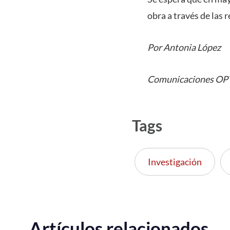
obra a través de las 
Por Antonia López
Comunicaciones O
Tags
Investigación
Artículos relacionados