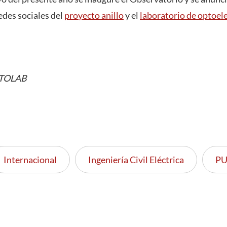
redes sociales del
proyecto anillo
y el
laboratorio de optoel
PTOLAB
Internacional
Ingeniería Civil Eléctrica
P