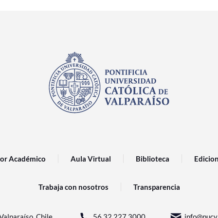
or Académico
Aula Virtual
Biblioteca
Edicio
Trabaja con nosotros
Transparencia
Valparaíso, Chile.
56 32 227 3000
info@pucv.