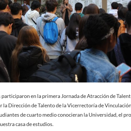
participaron en la primera
Jornada de Atracción de Talen
r la
Dirección de Talento
de la
Vicerrectoría de Vinculació
udiantes de cuarto medio conocieran la Universidad, el pro
nuestra casa de estudios.