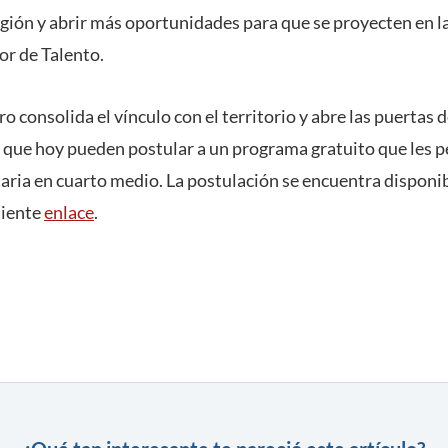
egión y abrir más oportunidades para que se proyecten en l
or de Talento.
o consolida el vínculo con el territorio y abre las puertas 
que hoy pueden postular a un programa gratuito que les pe
aria en cuarto medio. La postulación se encuentra disponib
guiente
enlace
.