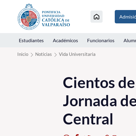
Click acá para ir directamente al contenido
Admisi
Estudiantes
Académicos
Funcionarios
Alum
Inicio
Noticias
Vida Universitaria
Cientos de
Jornada de
Central