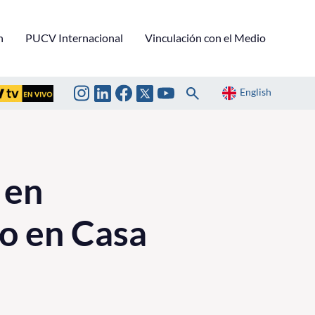
n
PUCV Internacional
Vinculación con el Medio
English
 en
to en Casa