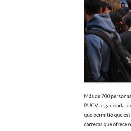
Más de 700 personas 
PUCV
, organizada po
que permitió que est
carreras que ofrece 