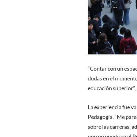
“Contar con un espa
dudas en el momento 
educación superior”,
La experiencia fue va
Pedagogía. “Me par
sobre las carreras, a
uno no quede en el Pr