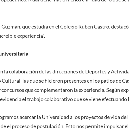
n Guzmán, que estudia en el Colegio Rubén Castro, destac
creible experiencia”.
 universitaria
n la colaboración de las direcciones de Deportes y Activida
 Cultural, las que se hicieron presentes en los patios de C
y concursos que complementaron la experiencia. Según expr
d evidencia el trabajo colaborativo que se viene efectuand
ogramos acercar la Universidad a los proyectos de vida de l
 el proceso de postulación. Esto nos permite impulsar el 