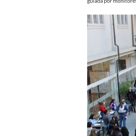
guiada por monitore