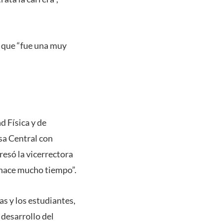
ó que “fue una muy
d Física y de
asa Central con
esó la vicerrectora
o hace mucho tiempo”.
as y los estudiantes,
desarrollo del