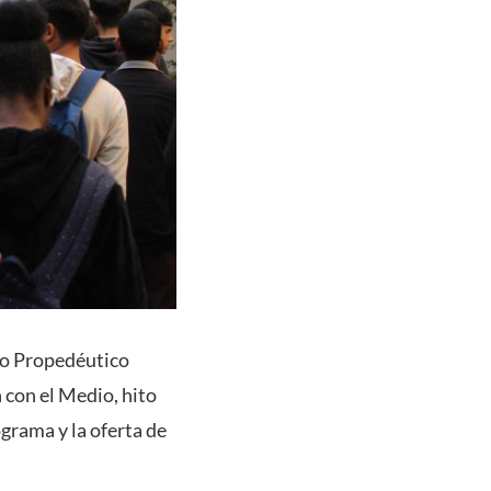
to Propedéutico
n con el Medio,
hito
grama y la oferta de