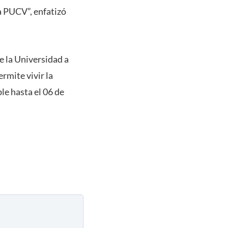
a PUCV”, enfatizó
de la Universidad a
rmite vivir la
le hasta el 06 de