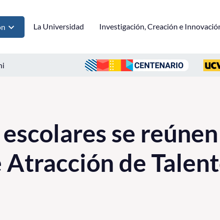
La Universidad
Investigación, Creación e Innovació
ón
ni
 escolares se reúnen
 Atracción de Talen