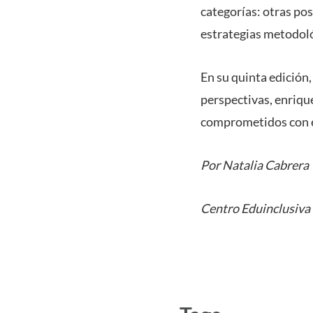
categorías: otras pos
estrategias metodoló
En su quinta edición
perspectivas, enriqu
comprometidos con el
Por Natalia Cabrera
Centro Eduinclusiva