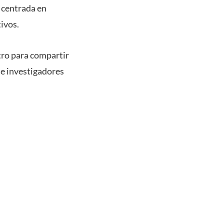
n centrada en
ivos.
tro para compartir
 e investigadores