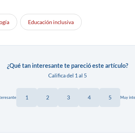
ogía
Educación inclusiva
¿Qué tan interesante te pareció este artículo?
Califica del 1 al 5
1
2
3
4
5
teresante
Muy int