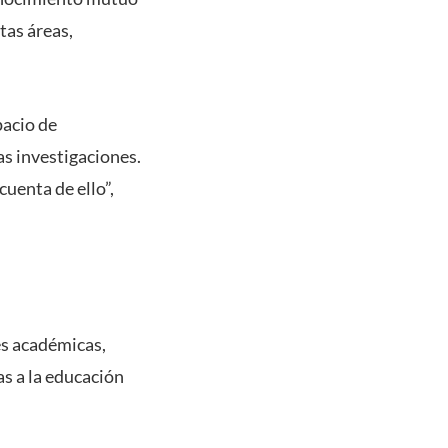
tas áreas,
pacio de
s investigaciones.
cuenta de ello”,
es académicas,
as a la educación