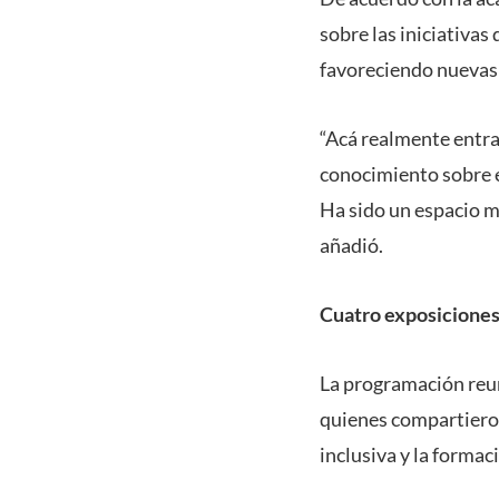
sobre las iniciativas
favoreciendo nuevas 
“Acá realmente entr
conocimiento sobre e
Ha sido un espacio mu
añadió.
Cuatro exposiciones
La programación reun
quienes compartieron
inclusiva y la formac