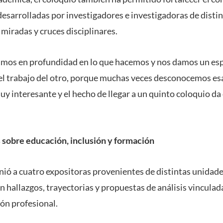
 desarrolladas por investigadores e investigadoras de distin
miradas y cruces disciplinares.
amos en profundidad en lo que hacemos y nos damos un es
l trabajo del otro, porque muchas veces desconocemos esa
y interesante y el hecho de llegar a un quinto coloquio da 
 sobre educación, inclusión y formación
ió a cuatro expositoras provenientes de distintas unidad
 hallazgos, trayectorias y propuestas de análisis vinculad
ión profesional.