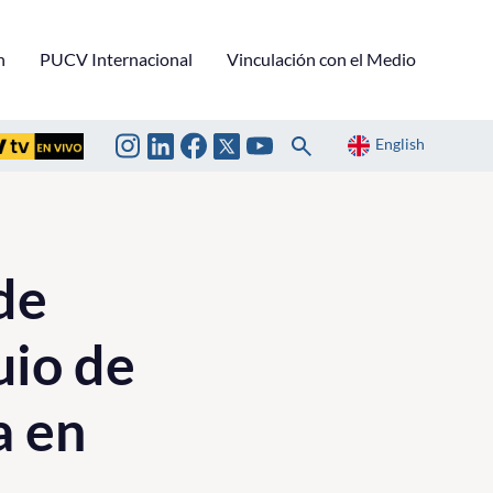
n
PUCV Internacional
Vinculación con el Medio
English
de
uio de
a en