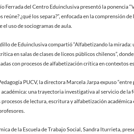
ío Ferrada del Centro Eduinclusiva presentó la ponencia “
 reúne? ¿qué los separa?”, enfocada en la comprensión de l
 el uso de sociogramas de aula.
adillo de Eduinclusiva compartió “Alfabetizando la mirada: 
rítica en salas de clases de liceos públicos chilenos”, don
adas con procesos de alfabetización crítica en contextos e
Pedagogía PUCV, la directora Marcela Jarpa expuso “entre p
a académica: una trayectoria investigativa al servicio de la
 procesos de lectura, escritura y alfabetización académica
 profesores.
ica de la Escuela de Trabajo Social, Sandra Iturrieta, pres