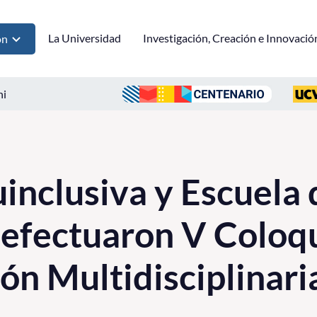
La Universidad
Investigación, Creación e Innovació
ón
ni
inclusiva y Escuela 
efectuaron V Coloq
ión Multidisciplinari