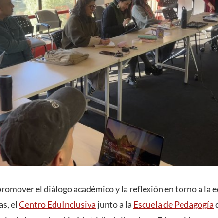
promover el diálogo académico y la reflexión en torno a la
as, el
Centro EduInclusiva
junto a la
Escuela de Pedagogía
d