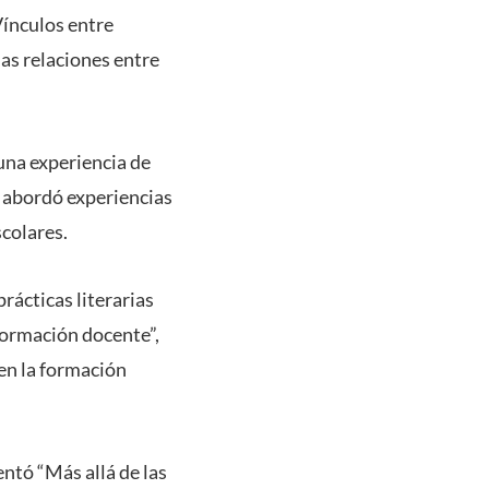
Vínculos entre
as relaciones entre
una experiencia de
de abordó experiencias
scolares.
rácticas literarias
 formación docente”,
 en la formación
entó “Más allá de las