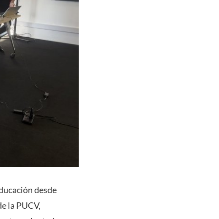
 educación desde
e la PUCV,