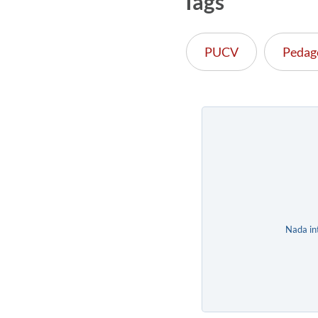
Tags
PUCV
Pedag
Nada in