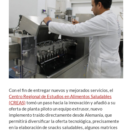
Estudiantes
Académicos
Funcionarios
Alumni
English
Con el fin de entregar nuevos y mejorados servicios, el
Centro Regional de Estudios en Alimentos Saludables
(CREAS)
tomó un paso hacia la innovación y añadió a su
oferta de planta piloto un equipo extrusor, nuevo
implemento traído directamente desde Alemania, que
permitirá diversificar la oferta tecnológica, precisamente
en la elaboración de snacks saludables, algunos matrices