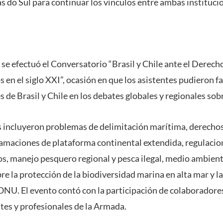
s do Sul para continuar los vínculos entre ambas instituci
 se efectuó el Conversatorio “Brasil y Chile ante el Derech
s en el siglo XXI”, ocasión en que los asistentes pudieron f
s de Brasil y Chile en los debates globales y regionales sob
 incluyeron problemas de delimitación marítima, derechos
clamaciones de plataforma continental extendida, regulacio
s, manejo pesquero regional y pesca ilegal, medio ambient
re la protección de la biodiversidad marina en alta mar y l
 ONU. El evento contó con la participación de colaboradore
ntes y profesionales de la Armada.