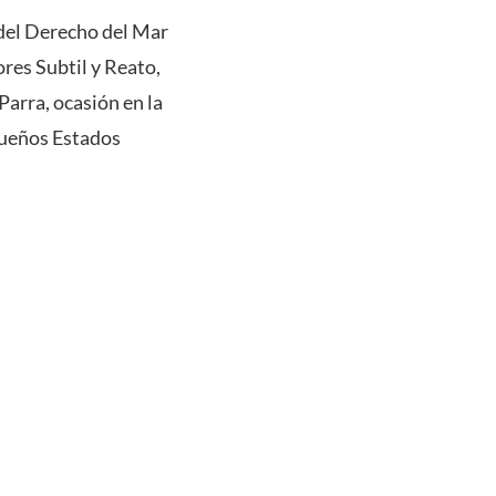
 del Derecho del Mar
res Subtil y Reato,
arra, ocasión en la
queños Estados