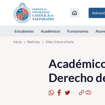
Click acá para ir directamente al contenido
Admisi
Estudiantes
Académicos
Funcionarios
Alum
Inicio
Noticias
Vida Universitaria
Académicos
Derecho de