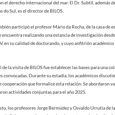
n el derecho internacional del mar. El Dr. Subtil, además de
 do Sul, es el director de BILOS.
bién participó el profesor Mário da Rocha, de la casa de e
 encuentra realizando una estancia de investigación desde 
 en su calidad de doctorando, y cuyo anfitrión académico 
l de la visita de BILOS fue establecer las bases para una c
es convocadas. Durante su estadía, los académicos discutie
e cooperación que formalice esta relación. Se abordaron v
aron actividades conjuntas para el año 2025.
sto, los profesores Jorge Bermúdez y Osvaldo Urrutia de l