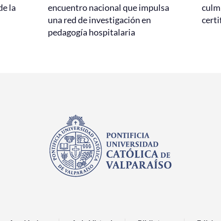
de la
encuentro nacional que impulsa
culmi
una red de investigación en
certi
pedagogía hospitalaria