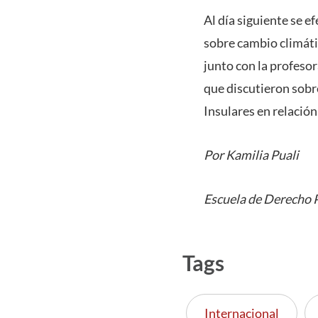
Al día siguiente se e
sobre cambio climáti
junto con la profeso
que discutieron sobr
Insulares en relació
Por Kamilia Puali
Escuela de Derecho
Tags
Internacional