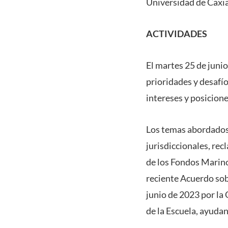
Universidad de Caxia
ACTIVIDADES
El martes 25 de junio
prioridades y desafío
intereses y posicione
Los temas abordados
jurisdiccionales, re
de los Fondos Marino
reciente Acuerdo sob
junio de 2023 por la
de la Escuela, ayuda