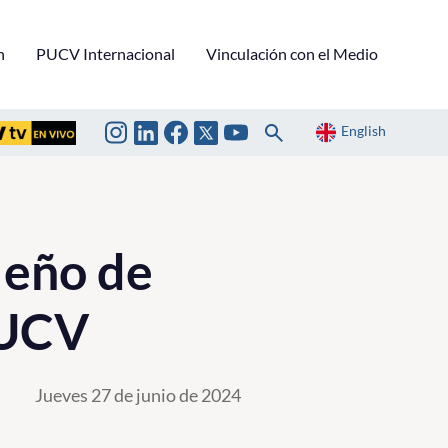
n
PUCV Internacional
Vinculación con el Medio
English
leño de
PUCV
Jueves 27 de junio de 2024