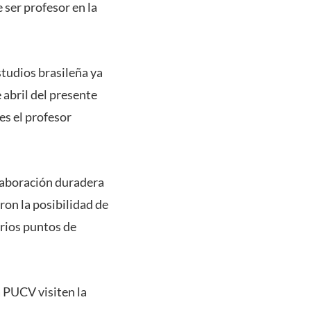
 ser profesor en la
studios brasileña ya
abril del presente
es el profesor
olaboración duradera
ron la posibilidad de
arios puntos de
a PUCV visiten la