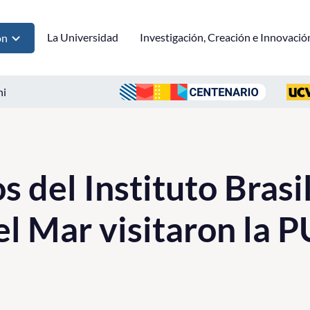
La Universidad
Investigación, Creación e Innovació
ón
ni
 del Instituto Brasi
l Mar visitaron la 