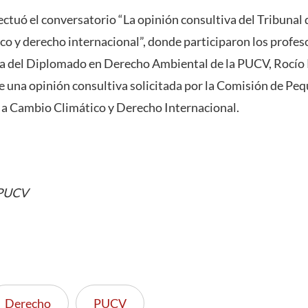
fectuó el conversatorio “La opinión consultiva del Tribunal
co y derecho internacional”, donde participaron los profeso
ra del Diplomado en Derecho Ambiental de la PUCV, Rocío P
e una opinión consultiva solicitada por la Comisión de Pe
n a Cambio Climático y Derecho Internacional.
 PUCV
Derecho
PUCV