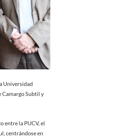
ia Universidad
e Camargo Subtil y
zo entre la PUCV, el
ul, centrándose en