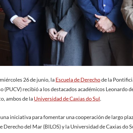
 miércoles 26 de junio, la
Escuela de Derecho
de la Pontific
so (PUCV) recibió a los destacados académicos Leonardo d
to, ambos de la
Universidad de Caxias do Sul
.
e una iniciativa para fomentar una cooperación de largo pla
de Derecho del Mar (BILOS) y la Universidad de Caxias do S