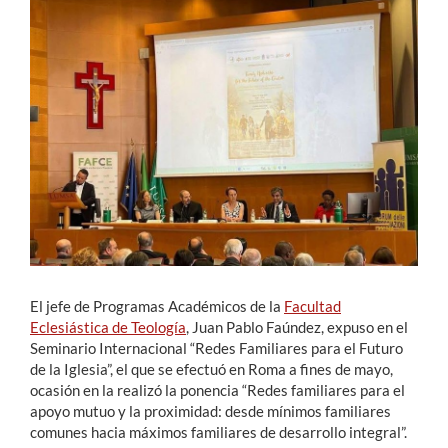
Estudiantes
Académicos
Funcionarios
Alumni
English
El jefe de Programas Académicos de la
Facultad
Eclesiástica de Teología
, Juan Pablo Faúndez, expuso en el
Seminario Internacional “Redes Familiares para el Futuro
de la Iglesia”, el que se efectuó en Roma a fines de mayo,
ocasión en la realizó la ponencia “Redes familiares para el
apoyo mutuo y la proximidad: desde mínimos familiares
comunes hacia máximos familiares de desarrollo integral”.