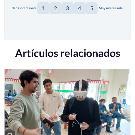
1
2
3
4
5
Nada interesante
Muy interesante
Artículos relacionados