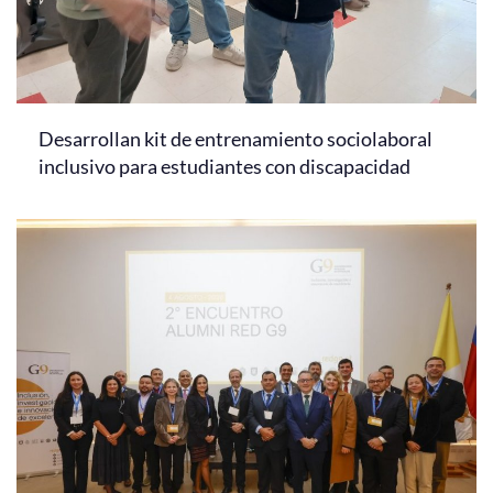
Desarrollan kit de entrenamiento sociolaboral
inclusivo para estudiantes con discapacidad