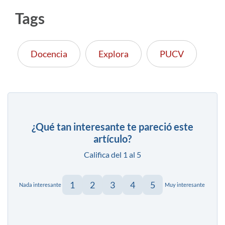
Tags
Docencia
Explora
PUCV
¿Qué tan interesante te pareció este
artículo?
Califica del 1 al 5
1
2
3
4
5
Nada interesante
Muy interesante