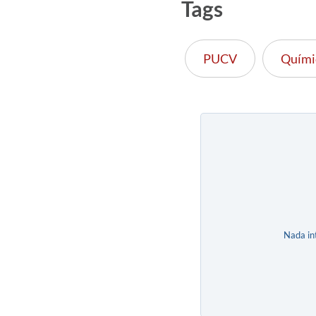
Tags
PUCV
Quími
Nada in