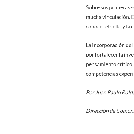
Sobre sus primeras s
mucha vinculación. E
conocer el sello y la
La incorporación del
por fortalecer la in
pensamiento crítico, 
competencias experi
Por Juan Paulo Rold
Dirección de Comuni