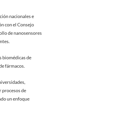
ción nacionales e
ón con el Consejo
rollo de nanosensores
ntes.
s biomédicas de
 de fármacos.
niversidades,
r procesos de
endo un enfoque