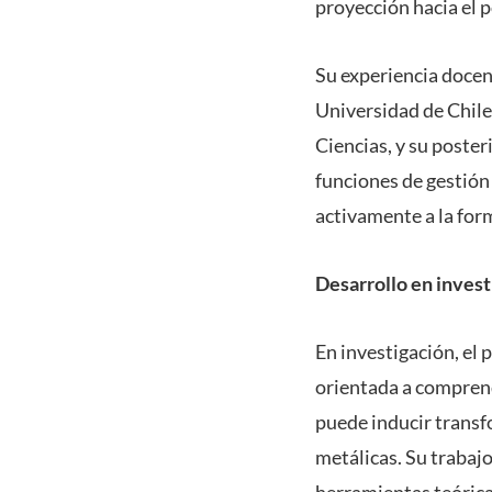
proyección hacia el 
Su experiencia docen
Universidad de Chile
Ciencias, y su poste
funciones de gestió
activamente a la form
Desarrollo en invest
En investigación, el
orientada a comprend
puede inducir trans
metálicas. Su traba
herramientas teórica