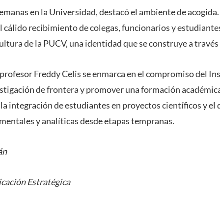
emanas en la Universidad, destacó el ambiente de acogida.
l cálido recibimiento de colegas, funcionarios y estudiant
 cultura de la PUCV, una identidad que se construye a travé
 profesor Freddy Celis se enmarca en el compromiso del In
vestigación de frontera y promover una formación académica
la integración de estudiantes en proyectos científicos y el 
mentales y analíticas desde etapas tempranas.
án
cación Estratégica