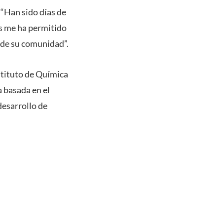
 “Han sido días de
es me ha permitido
s de su comunidad”.
stituto de Química
 basada en el
desarrollo de