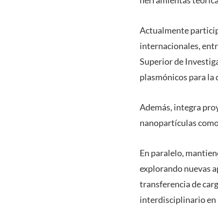
Actualmente particip
internacionales, ent
Superior de Investig
plasmónicos para la 
Además, integra pro
nanopartículas como 
En paralelo, mantien
explorando nuevas a
transferencia de car
interdisciplinario en 