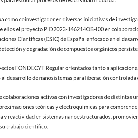
a como coinvestigador en diversas iniciativas de investiga
re ellos el proyecto PID2023-146214OB-I00 en colaboraci
aciones Científicas (CSIC) de España, enfocado en el desar
detección y degradación de compuestos orgánicos persiste
yectos FONDECYT Regular orientados tanto a aplicacione
al desarrollo de nanosistemas para liberación controlada
e colaboraciones activas con investigadores de distintas u
proximaciones teóricas y electroquímicas para comprende
ga y reactividad en sistemas nanoestructurados, promovi
su trabajo científico.