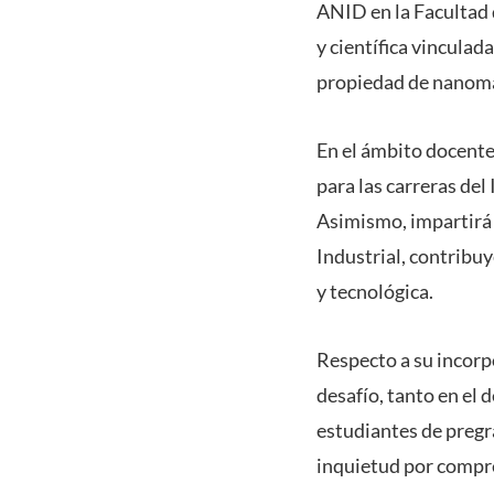
ANID en la Facultad 
y científica vincula
propiedad de nanoma
En el ámbito docente
para las carreras del
Asimismo, impartirá
Industrial, contribuy
y tecnológica.
Respecto a su incorp
desafío, tanto en el 
estudiantes de pregr
inquietud por compr