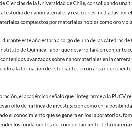
de Ciencias de la Universidad de Chile, consolidando una 
da al estudio de nanomateriales y reacciones mediadas por e
teriales compuestos por materiales nobles como oro y pla
, durante este año estará a cargo de una de las cátedras d
 Instituto de Química, labor que desarrollará en conjunto 
 contenidos avanzados sobre nanomateriales en la carrera
endo a la formación de estudiantes en un área de creciente 
oración, el académico señaló que “integrarme a la PUCV r
desarrollo de mi línea de investigación como en la posibilida
ado el conocimiento que se genera en los laboratorios, fom
ender los fundamentos del comportamiento de la materia 