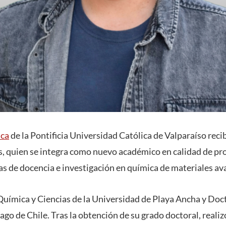
ica
de la Pontificia Universidad Católica de Valparaíso recib
s, quien se integra como nuevo académico en calidad de pr
eas de docencia e investigación en química de materiales a
 Química y Ciencias de la Universidad de Playa Ancha y Doc
ago de Chile. Tras la obtención de su grado doctoral, real