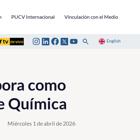
n
PUCV Internacional
Vinculación con el Medio
English
rpora como
de Química
Miércoles 1 de abril de 2026