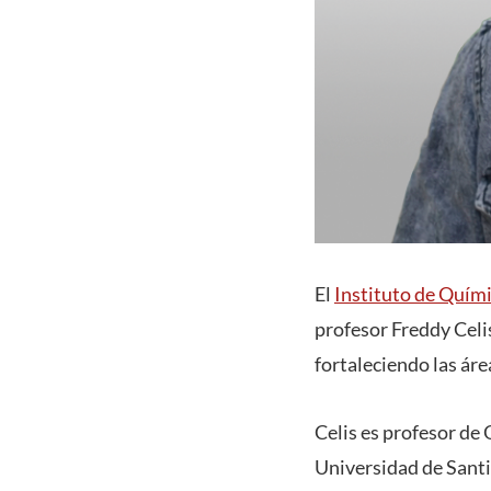
El
Instituto de Quím
profesor Freddy Celi
fortaleciendo las ár
Celis es profesor de
Universidad de Santi