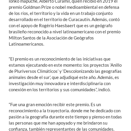
lonko mapuche, Alberto Curamil, quien recibió en 2019 el
premio Goldman Prize o nobel medioambiental en defensa
de los ríos, el territorio y la vida en un trabajo conjunto
desarrollado en el territorio de Curacautín. Además, contó
con el apoyo de Rogério Haesbaert que es un geógrafo
brasileño reconocido a nivel latinoamericano con el premio
Milton Santos de la Asociación de Geógrafos
Latinoamericanos.
“El premio es un reconocimiento de las iniciativas que
estamos ejecutando en este momento: los proyectos ‘Anillo
de Pluriversos Climáticos’ y ‘Descolonizando las geografías
animales desde el sur’, que adjudiqué este año. Además, es
investigación muy innovadora e interdisciplinaria con
conexión en los territorios y sus comunidades”, indicó.
“Fue una gran emoción recibir este premio. Es un
reconocimiento a la trayectoria. donde me he dedicado con
pasión a la geografía durante este tiempo y pienso en todas
las personas que me han apoyado y me brindaron su
confianza, también representantes de las comunidades.