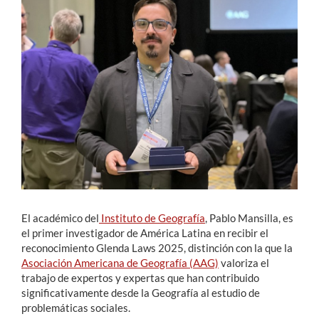
Estudiantes
Académicos
Funcionarios
Alumni
English
El académico del
Instituto de Geografía
, Pablo Mansilla, es
el primer investigador de América Latina en recibir el
reconocimiento Glenda Laws 2025, distinción con la que la
Asociación Americana de Geografía (AAG)
valoriza el
trabajo de expertos y expertas que han contribuido
significativamente desde la Geografía al estudio de
problemáticas sociales.