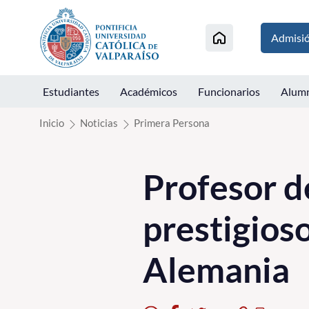
Click acá para ir directamente al contenido
Admisi
Estudiantes
Académicos
Funcionarios
Alum
Inicio
Noticias
Primera Persona
Profesor de
prestigios
Alemania