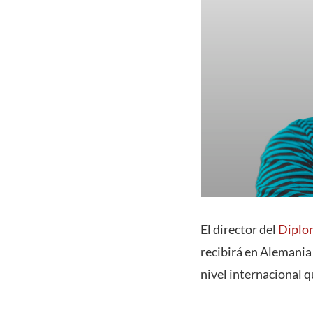
El director del
Diplom
recibirá en Alemania
nivel internacional 