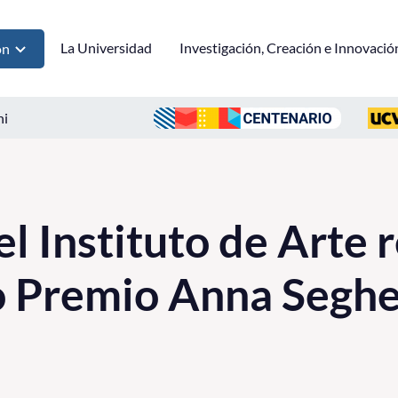
La Universidad
Investigación, Creación e Innovació
ón
ni
l Instituto de Arte r
o Premio Anna Seghe