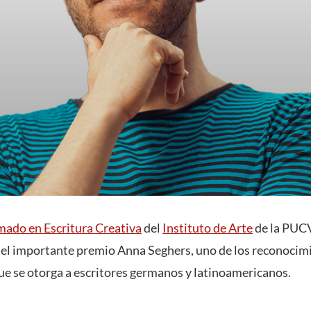
ado en Escritura Creativa
del
Instituto de Arte
de la PUCV
 el importante premio Anna Seghers, uno de los reconocim
que se otorga a escritores germanos y latinoamericanos.