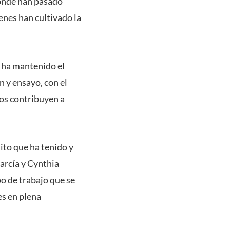
donde han pasado
enes han cultivado la
e ha mantenido el
 y ensayo, con el
os contribuyen a
ito que ha tenido y
rcía y Cynthia
o de trabajo que se
es en plena