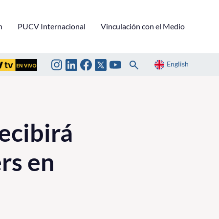
n
PUCV Internacional
Vinculación con el Medio
English
ecibirá
rs en