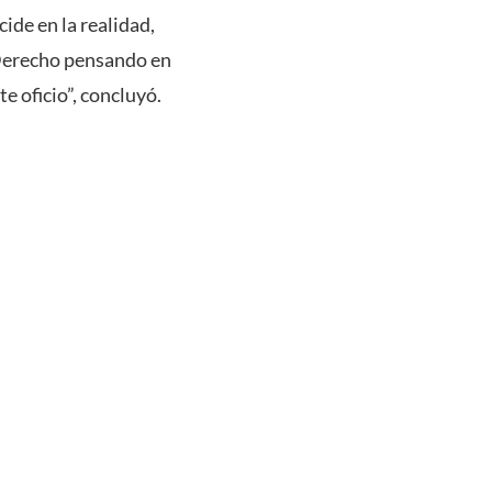
ide en la realidad,
 Derecho pensando en
e oficio”, concluyó.