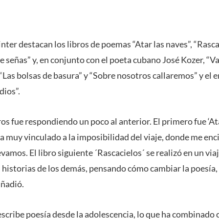
nter destacan los libros de poemas “Atar las naves”, “Rasca
 señas” y, en conjunto con el poeta cubano José Kozer, “Var
 “Las bolsas de basura” y “Sobre nosotros callaremos” y el 
dios”.
os fue respondiendo un poco al anterior. El primero fue ‘A
a muy vinculado a la imposibilidad del viaje, donde me enci
evamos. El libro siguiente ´Rascacielos´ se realizó en un vi
s historias de los demás, pensando cómo cambiar la poesía,
añadió.
scribe poesía desde la adolescencia, lo que ha combinado 