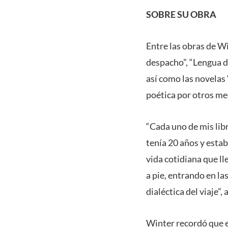
SOBRE SU OBRA
Entre las obras de Wi
despacho”, “Lengua de
así como las novelas
poética por otros me
“Cada uno de mis libr
tenía 20 años y estab
vida cotidiana que ll
a pie, entrando en la
dialéctica del viaje”, 
Winter recordó que e