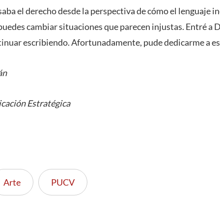
ba el derecho desde la perspectiva de cómo el lenguaje inc
puedes cambiar situaciones que parecen injustas. Entré a
ntinuar escribiendo. Afortunadamente, pude dedicarme a est
án
cación Estratégica
Arte
PUCV