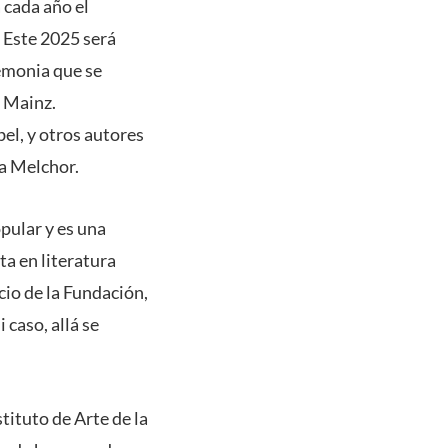
 cada año el
. Este 2025 será
emonia que se
e Mainz.
el, y otros autores
a Melchor.
pular y es una
ta en literatura
cio de la Fundación,
caso, allá se
tituto de Arte de la