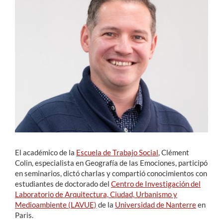
Estudiantes
Académicos
Funcionarios
Alumni
English
El académico de la
Escuela de Trabajo Social
, Clément
Colin, especialista en Geografía de las Emociones, participó
en seminarios, dictó charlas y compartió conocimientos con
estudiantes de doctorado del
Centro de Investigación del
Laboratorio de Arquitectura, Ciudad, Urbanismo y
Medioambiente (LAVUE)
de la
Universidad de Nanterre
en
Paris.