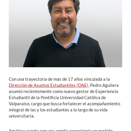
Estudiantes
Académicos
Funcionarios
Alumni
English
Con una trayectoria de más de 17 años vinculada a la
Dirección de Asuntos Estudiantiles (DAE)
, Pedro Aguilera
asumió recientemente como nuevo gestor de Experiencia
Estudiantil de la Pontificia Universidad Católica de
Valparaíso, cargo que busca fortalecer el acompañamiento
integral de las y los estudiantes a lo largo de su vida
universitaria.
Aguilera cuenta con una amplia experiencia en gestión