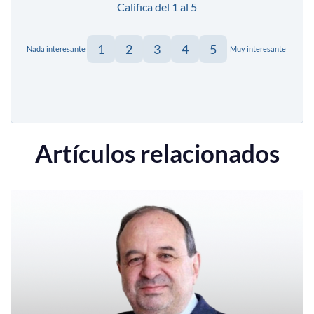
Califica del 1 al 5
1
2
3
4
5
Nada interesante
Muy interesante
Artículos relacionados