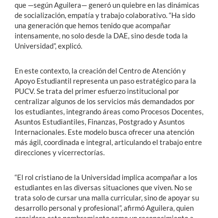
que —según Aguilera— generó un quiebre en las dinámicas
de socialización, empatía y trabajo colaborativo. “Ha sido
una generación que hemos tenido que acompañar
intensamente, no solo desde la DAE, sino desde toda la
Universidad”, explicó.
En este contexto, la creación del Centro de Atención y
Apoyo Estudiantil representa un paso estratégico para la
PUCV. Se trata del primer esfuerzo institucional por
centralizar algunos de los servicios más demandados por
los estudiantes, integrando áreas como Procesos Docentes,
Asuntos Estudiantiles, Finanzas, Postgrado y Asuntos
Internacionales. Este modelo busca ofrecer una atención
más ágil, coordinada e integral, articulando el trabajo entre
direcciones y vicerrectorías.
“El rol cristiano de la Universidad implica acompañar a los
estudiantes en las diversas situaciones que viven. No se
trata solo de cursar una malla curricular, sino de apoyar su
desarrollo personal y profesional”, afirmó Aguilera, quien
considera este nombramiento como un reconocimiento a