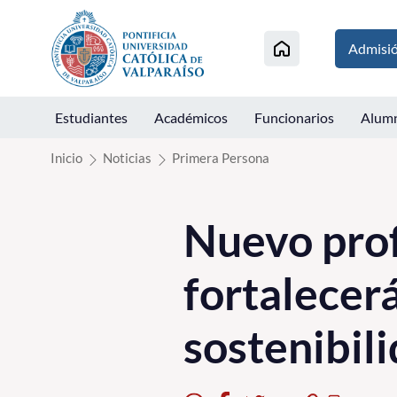
Click acá para ir directamente al contenido
Admisi
Estudiantes
Académicos
Funcionarios
Alum
Inicio
Noticias
Primera Persona
Nuevo pro
fortalecerá
sostenibili