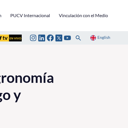
n
PUCV Internacional
Vinculación con el Medio
English
gronomía
go y