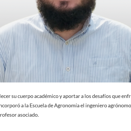
lecer su cuerpo académico y aportar a los desafíos que enfr
incorporó a la Escuela de Agronomía el ingeniero agrónom
ofesor asociado.