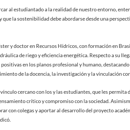
car al estudiantado a la realidad de nuestro entorno, ente
 y que la sostenibilidad debe abordarse desde una perspect
ster y doctor en Recursos Hídricos, con formación en Brasi
dráulica de riego y eficiencia energética. Respecto a su lle
 positivas en los planos profesional y humano, destacando 
cimiento de la docencia, la investigación y la vinculación co
vínculo cercano con los y las estudiantes, que les permita 
ensamiento crítico y compromiso con la sociedad. Asimism
rar con colegas y aportar al desarrollo del proyecto académ
ndicó.