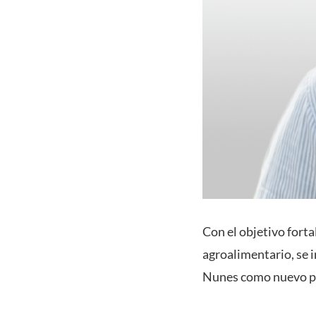
Con el objetivo forta
agroalimentario, se 
Nunes como nuevo pr