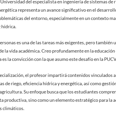
 Universidad del especialista en ingeniería de sistemas de r
energética representa un avance significativo en el desarrol
oblemáticas del entorno, especialmente en un contexto ma
 hídrica.
personas es una de las tareas más exigentes, pero también 
 de la vida académica. Creo profundamente en la educació
a es la convicción con la que asumo este desafío en la PUCV
cialización, el profesor impartirá contenidos vinculados a 
s de riego, eficiencia hídrica y energética, así como gestió
a agricultura. Su enfoque busca que los estudiantes compren
 productiva, sino como un elemento estratégico para la a
s climáticos.