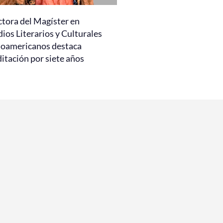
ctora del Magíster en
ios Literarios y Culturales
noamericanos destaca
itación por siete años