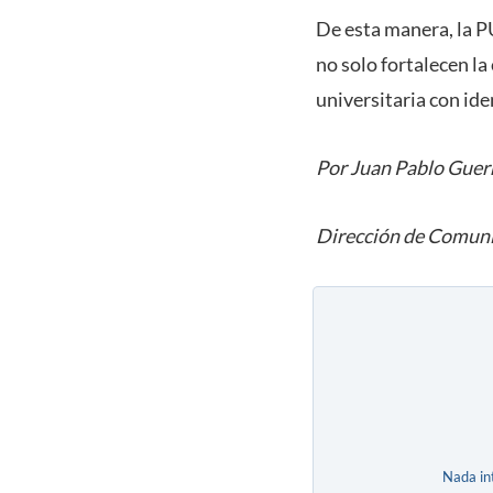
De esta manera, la 
no solo fortalecen l
universitaria con ide
Por Juan Pablo Guer
Dirección de Comuni
Nada in