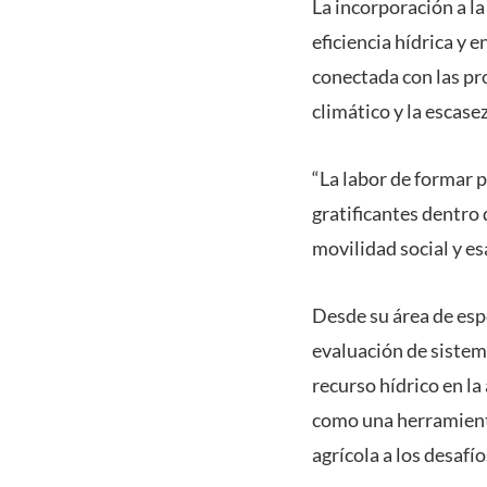
La incorporación a la
eficiencia hídrica y 
conectada con las pr
climático y la escasez
“La labor de formar 
gratificantes dentro
movilidad social y es
Desde su área de espe
evaluación de sistema
recurso hídrico en l
como una herramienta
agrícola a los desafío