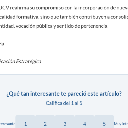
PUCV reafirma su compromiso con la incorporación de nue
a calidad formativa, sino que también contribuyen a conso
ntidad, vocación pública y sentido de pertenencia.
ra
cación Estratégica
¿Qué tan interesante te pareció este artículo?
Califica del 1 al 5
1
2
3
4
5
teresante
Muy int