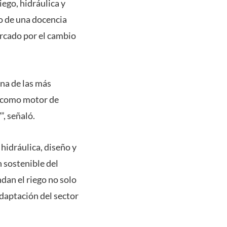
iego, hidráulica y
lo de una docencia
rcado por el cambio
una de las más
n como motor de
”, señaló.
hidráulica, diseño y
n sostenible del
dan el riego no solo
daptación del sector