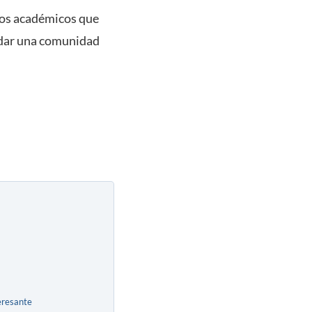
vos académicos que
lidar una comunidad
eresante