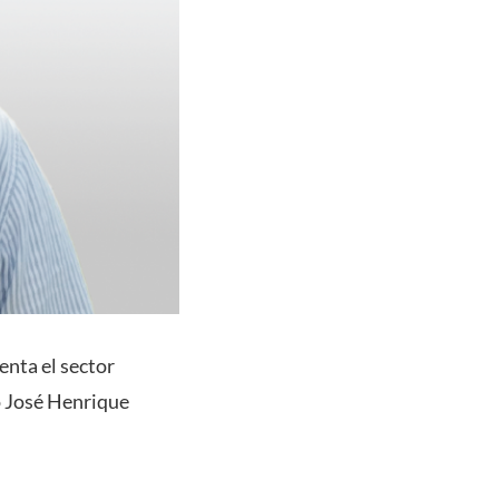
enta el sector
o José Henrique