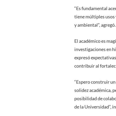
“Es fundamental acer
tiene múltiples usos
y ambiental”, agregó.
El académico es magí
investigaciones en hi
expresó expectativas
contribuir al fortale
“Espero construir un 
solidez académica, p
posibilidad de colabo
de la Universidad”, i