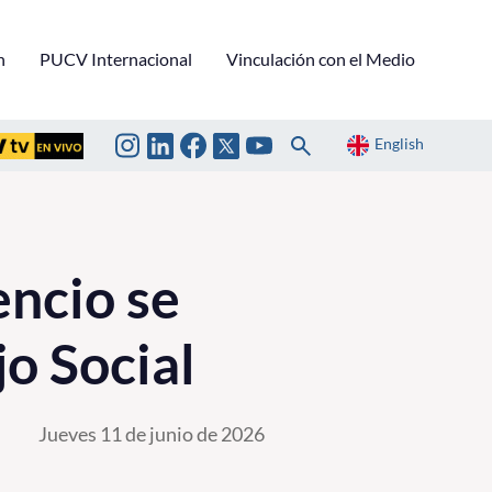
n
PUCV Internacional
Vinculación con el Medio
English
ncio se
jo Social
Jueves 11 de junio de 2026