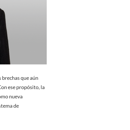
s brechas que aún
Con ese propósito, la
como nueva
istema de