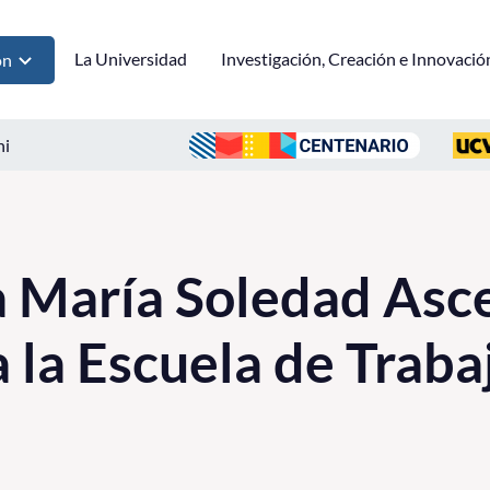
La Universidad
Investigación, Creación e Innovació
ón
ni
 María Soledad Asce
 la Escuela de Traba