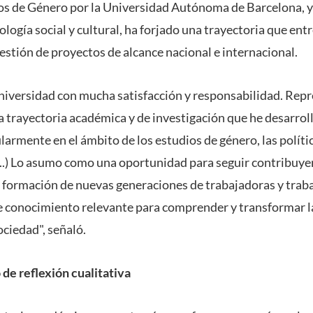
os de Género por la Universidad Autónoma de Barcelona, y
ogía social y cultural, ha forjado una trayectoria que entr
gestión de proyectos de alcance nacional e internacional.
niversidad con mucha satisfacción y responsabilidad. Rep
 trayectoria académica y de investigación que he desarrol
larmente en el ámbito de los estudios de género, las polític
...) Lo asumo como una oportunidad para seguir contribuye
a formación de nuevas generaciones de trabajadoras y traba
e conocimiento relevante para comprender y transformar l
ociedad", señaló.
 de reflexión cualitativa