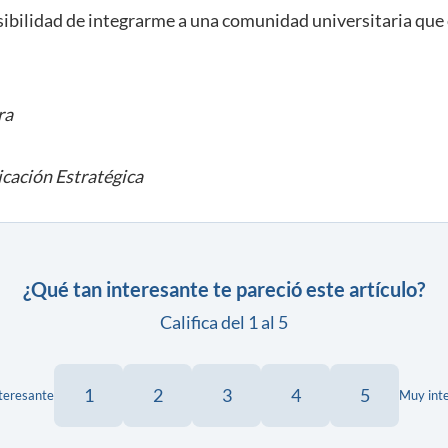
ibilidad de integrarme a una comunidad universitaria que
ra
cación Estratégica
¿Qué tan interesante te pareció este artículo?
Califica del 1 al 5
1
2
3
4
5
teresante
Muy int