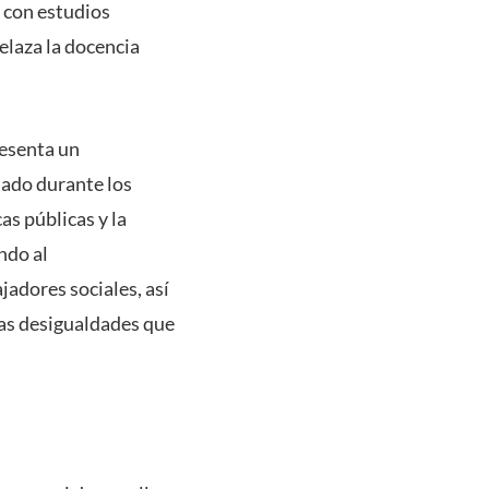
 con estudios
elaza la docencia
resenta un
lado durante los
as públicas y la
ndo al
jadores sociales, así
as desigualdades que