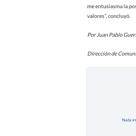
me entusiasma la pos
valores", concluyó.
Por Juan Pablo Guer
Dirección de Comuni
Nada in