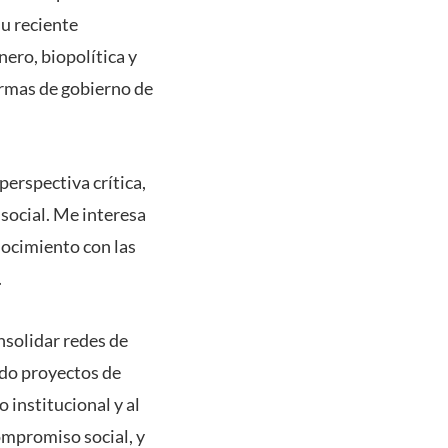
su reciente
ero, biopolítica y
ormas de gobierno de
perspectiva crítica,
social. Me interesa
nocimiento con las
.
nsolidar redes de
ndo proyectos de
 institucional y al
ompromiso social, y