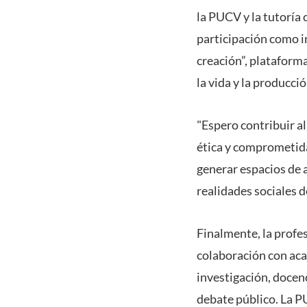
la PUCV y la tutoría 
participación como i
creación”, plataform
la vida y la producció
"Espero contribuir al
ética y comprometida
generar espacios de 
realidades sociales d
Finalmente, la profe
colaboración con aca
investigación, docenc
debate público. La P