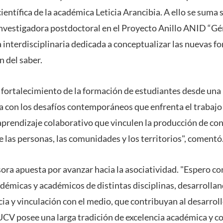
científica de la académica Leticia Arancibia. A ello se suma 
nvestigadora postdoctoral en el Proyecto Anillo ANID “Gén
a interdisciplinaria dedicada a conceptualizar las nuevas f
n del saber.
 fortalecimiento de la formación de estudiantes desde una 
 con los desafíos contemporáneos que enfrenta el trabajo 
aprendizaje colaborativo que vinculen la producción de co
e las personas, las comunidades y los territorios", comentó
sora apuesta por avanzar hacia la asociatividad. "Espero co
démicas y académicos de distintas disciplinas, desarrolla
ia y vinculación con el medio, que contribuyan al desarrollo
UCV posee una larga tradición de excelencia académica y c