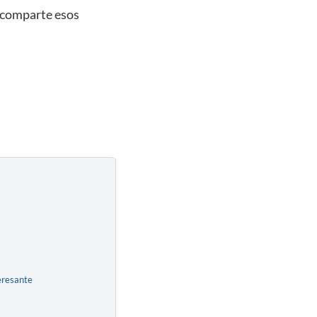
 comparte esos
eresante