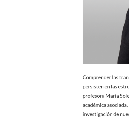
Comprender las trans
persisten en las estr
profesora María Sole
académica asociada, 
investigación de nues