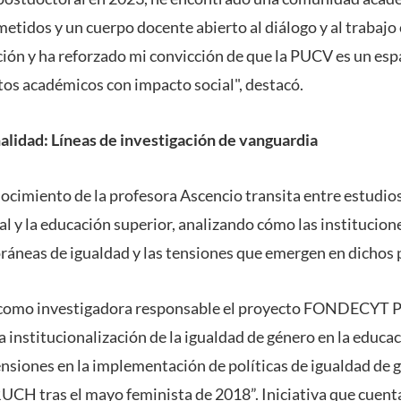
tidos y un cuerpo docente abierto al diálogo y al trabajo 
ción y ha reforzado mi convicción de que la PUCV es un espa
tos académicos con impacto social", destacó.
alidad: Líneas de investigación de vanguardia
ocimiento de la profesora Ascencio transita entre estudios
l y la educación superior, analizando cómo las institucione
neas de igualdad y las tensiones que emergen en dichos 
 como investigadora responsable el proyecto FONDECYT P
 institucionalización de la igualdad de género en la educac
ensiones en la implementación de políticas de igualdad de 
UCH tras el mayo feminista de 2018”. Iniciativa que cuenta