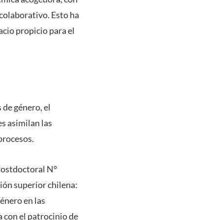
colaborativo. Esto ha
cio propicio para el
 de género, el
s asimilan las
procesos.
ostdoctoral N°
ión superior chilena:
género en las
 con el patrocinio de