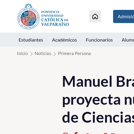
Click acá para ir directamente al contenido
Admisi
Estudiantes
Académicos
Funcionarios
Alum
Inicio
Noticias
Primera Persona
Manuel Bra
proyecta n
de Ciencia