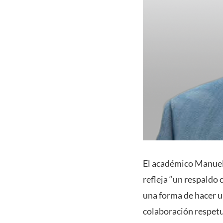
El académico Manuel 
refleja “un respaldo
una forma de hacer u
colaboración respetu