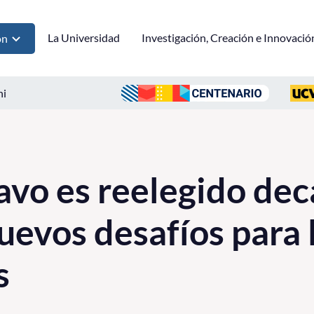
La Universidad
Investigación, Creación e Innovació
ón
ni
vo es reelegido dec
uevos desafíos para 
s