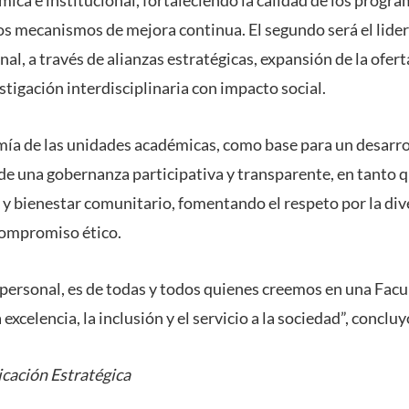
 mecanismos de mejora continua. El segundo será el lider
nal, a través de alianzas estratégicas, expansión de la ofer
tigación interdisciplinaria con impacto social.
omía de las unidades académicas, como base para un desarro
de una gobernanza participativa y transparente, en tanto q
 y bienestar comunitario, fomentando el respeto por la div
 compromiso ético.
 personal, es de todas y todos quienes creemos en una Facu
xcelencia, la inclusión y el servicio a la sociedad”, conclu
cación Estratégica