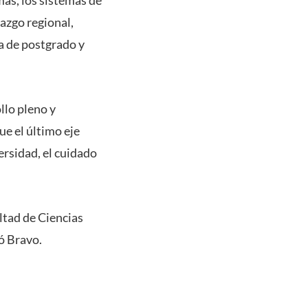
azgo regional,
ta de postgrado y
llo pleno y
ue el último eje
ersidad, el cuidado
ltad de Ciencias
yó Bravo.