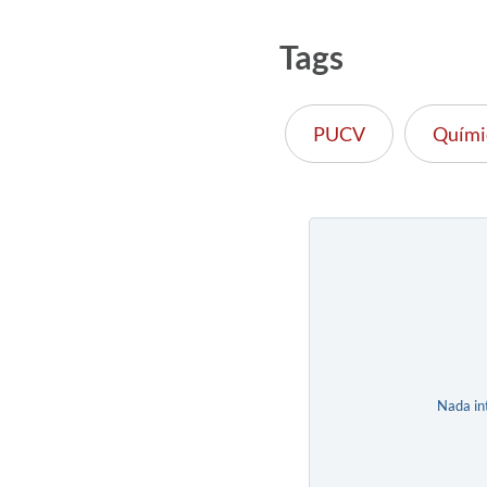
Tags
PUCV
Químic
Nada in