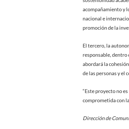
acompañamiento y los
nacional e internacio
promoción de la inves
El tercero, la auton
responsable, dentro 
abordará la cohesión
de las personas y el
“Este proyecto no es
comprometida con la e
Dirección de Comuni