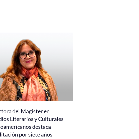
ctora del Magíster en
ios Literarios y Culturales
noamericanos destaca
itación por siete años