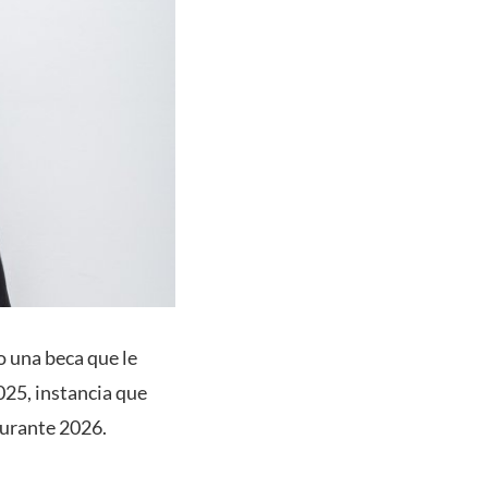
o una beca que le
025, instancia que
durante 2026.