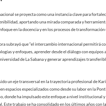
acional se proyecta como una instancia clave para fortalec
tenibilidad, aportando una mirada comparada y herramienta
nfoque en la docencia y en los procesos de transformación 
tora subrayó que “el intercambio internacional permitirá c
logías y enfoques, aprender desde el diálogo con equipos
Universidad de La Sabana y generar aprendizajes transferibl
sido un eje transversal en la trayectoria profesional de Kar
 en espacios especializados como desde su labor en la Pont
o, donde ha impulsado este enfoque a nivel institucional y
l. Este trabajo se ha consolidado en los últimos años con la