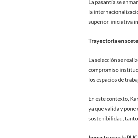
La pasantía se enmarc
la internacionalizaci
superior, iniciativa
Trayectoria en soste
La selección se reali
compromiso instituci
los espacios de trabaj
En este contexto, Ka
ya que valida y pone 
sostenibilidad, tanto
Impacto para la PU