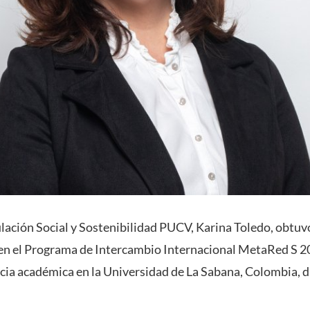
ulación Social y Sostenibilidad PUCV, Karina Toledo, obtuv
 en el Programa de Intercambio Internacional MetaRed S 2
ia académica en la Universidad de La Sabana, Colombia, 