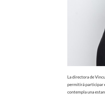
La directora de Vinc
permitirá participar
contempla una estanc