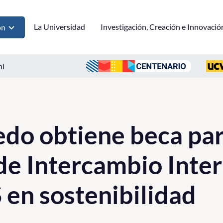
La Universidad
Investigación, Creación e Innovació
ón
ni
edo obtiene beca pa
e Intercambio Inter
en sostenibilidad