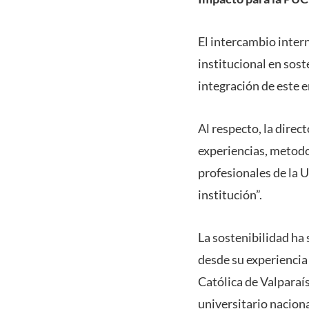
El intercambio intern
institucional en sos
integración de este e
Al respecto, la direc
experiencias, metodo
profesionales de la 
institución”.
La sostenibilidad ha 
desde su experiencia
Católica de Valparaís
universitario naciona