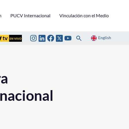
n
PUCV Internacional
Vinculación con el Medio
English
ra
nacional