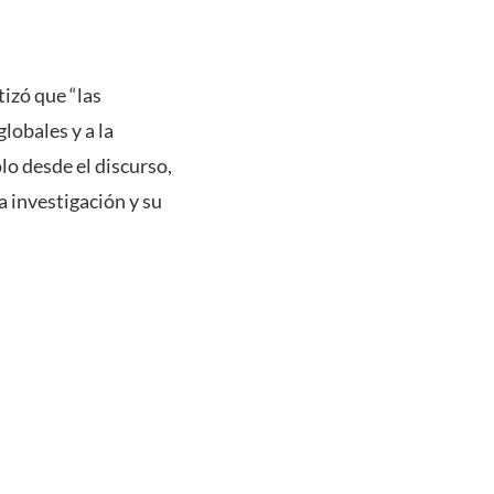
tizó que “las
lobales y a la
lo desde el discurso,
a investigación y su