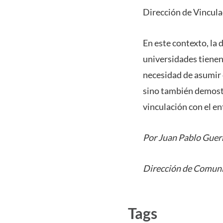
Dirección de Vinculac
En este contexto, la 
universidades tienen 
necesidad de asumir q
sino también demostra
vinculación con el en
Por Juan Pablo Guerr
Dirección de Comuni
Tags