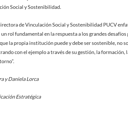
ión Social y Sostenibilidad.
directora de Vinculación Social y Sostenibilidad PUCV enfa
un rol fundamental en la respuesta a los grandes desafíos g
ue la propia institución puede y debe ser sostenible, no so
ndo con el ejemplo a través de su gestión, la formación, l
torno”.
a y Daniela Lorca
cación Estratégica