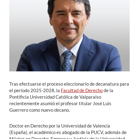
Estudiantes
Académicos
Funcionarios
Alumni
English
Tras efectuarse el proceso eleccionario de decanatura para
el período 2025-2028, la
Facultad de Derecho
de la
Pontificia Universidad Católica de Valparaíso
recientemente asumió el profesor titular José Luis
Guerrero como nuevo decano.
Doctor en Derecho por la Universidad de Valencia
(España), el académico es abogado de la PUCV, además de
Máster en Derecho, Empresa y Justicia de la Universidad