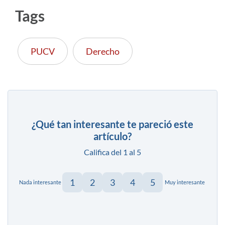
Tags
PUCV
Derecho
¿Qué tan interesante te pareció este
artículo?
Califica del 1 al 5
1
2
3
4
5
Nada interesante
Muy interesante