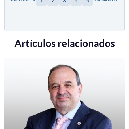
1
2
3
4
5
Nada interesante
Muy interesante
Artículos relacionados