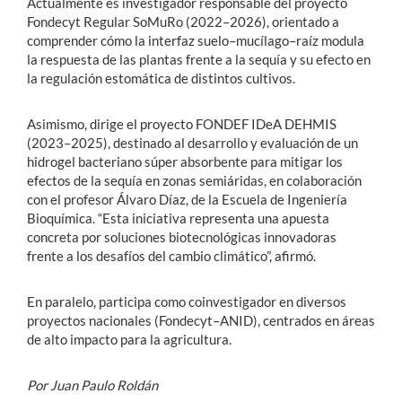
Actualmente es investigador responsable del proyecto
Fondecyt Regular SoMuRo (2022–2026), orientado a
comprender cómo la interfaz suelo–mucílago–raíz modula
la respuesta de las plantas frente a la sequía y su efecto en
la regulación estomática de distintos cultivos.
Asimismo, dirige el proyecto FONDEF IDeA DEHMIS
(2023–2025), destinado al desarrollo y evaluación de un
hidrogel bacteriano súper absorbente para mitigar los
efectos de la sequía en zonas semiáridas, en colaboración
con el profesor Álvaro Díaz, de la Escuela de Ingeniería
Bioquímica. “Esta iniciativa representa una apuesta
concreta por soluciones biotecnológicas innovadoras
frente a los desafíos del cambio climático”, afirmó.
En paralelo, participa como coinvestigador en diversos
proyectos nacionales (Fondecyt–ANID), centrados en áreas
de alto impacto para la agricultura.
Por Juan Paulo Roldán