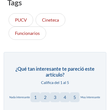
Tags
PUCV
Cineteca
Funcionarios
¿Qué tan interesante te pareció este
artículo?
Califica del 1 al 5
1
2
3
4
5
Nada interesante
Muy interesante