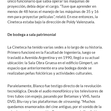
único funcionario que sabía operar las máquinas de
proyección, debía dejar el cargo. “Tuve que aprender en
menos de 48 horas el manejo de las máquinas de 35 y 16
mm para proyectar películas”, relató. En ese entonces, la
Cineteca estaba bajo la dirección de Poldy Valenzuela.
De bodega a sala patrimonial
La Cineteca ha tenido varias sedes a lo largo de su historia.
Primero funcionó en la Facultad de Ingeniería, luego se
trasladó a Avenida Argentina y en 1990, llegó a su actual
ubicación: la Sala Obra Gruesa en el edificio Gimpert, un
espacio que anteriormente era una bodega donde se
realizaban peñas folclóricas y actividades culturales.
Paralelamente, Blanco fue testigo directo de la revolución
tecnológica. Desde el audio monofónico y los televisores de
tres tubos con espejo, pasando por Betamax y VHS, hasta
DVD, Blu-ray y las plataformas de
streaming
. “Muchos
quedamos enamorados del cine antiguo, por el sonido de la