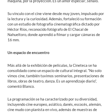
máquina, por la proyección. Es un amor especial”, señaló.
Su vínculo con el cine viene desde muy joven, impulsado por
la lectura y la curiosidad. Además, fortaleció su formación
con un estudio de fotografía cinematográfica dictado por
Héctor Ríos, reconocido fotógrafo de El Chacal de
Nahueltoro, donde aprendió a filmar y cargar cámaras de
16 mm.
Un espacio de encuentro
Más allá de la exhibición de películas, la Cineteca se ha
consolidado como un espacio de cultural integral. “No solo
vimos cine, también tuvimos seminarios, presentaciones de
libros, obras de teatro, danza. Es un aprendizaje diario”,
comentó Blanco.
La programación se ha caracterizado por su diversidad,
incluyendo cine europeo, asiático, danés, escocés, alemán,
cine mudo con pianista en vivo, además de muestras de