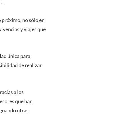
s.
o próximo, no sólo en
vivencias y viajes que
dad única para
ibilidad de realizar
racias a los
fesores que han
iguando otras