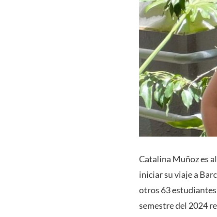
Catalina Muñoz es al
iniciar su viaje a Bar
otros 63 estudiantes
semestre del 2024 re