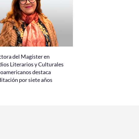
ctora del Magíster en
ios Literarios y Culturales
noamericanos destaca
itación por siete años