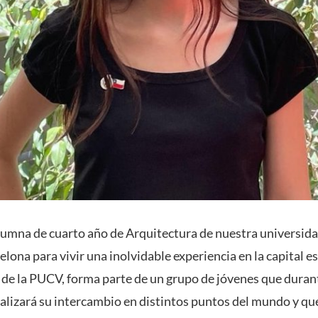
umna de cuarto año de Arquitectura de nuestra universida
celona para vivir una inolvidable experiencia en la capital es
 de la PUCV, forma parte de un grupo de jóvenes que duran
alizará su intercambio en distintos puntos del mundo y qu