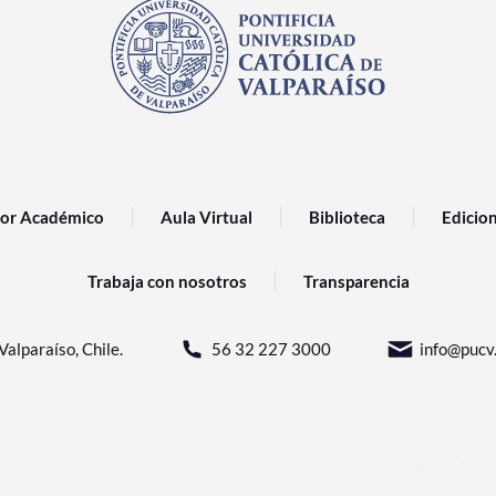
or Académico
Aula Virtual
Biblioteca
Edicio
Trabaja con nosotros
Transparencia
Valparaíso, Chile.
56 32 227 3000
info@pucv.