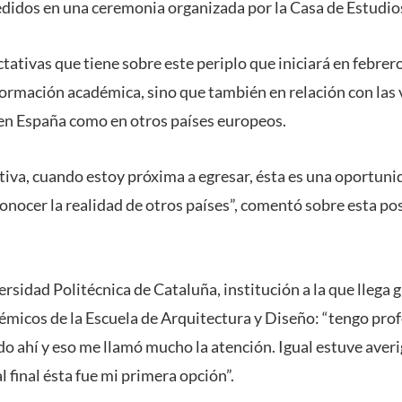
idos en una ceremonia organizada por la Casa de Estudio
ativas que tiene sobre este periplo que iniciará en febrer
formación académica, sino que también en relación con las 
 en España como en otros países europeos.
tiva, cuando estoy próxima a egresar, ésta es una oportuni
nocer la realidad de otros países”, comentó sobre esta pos
ersidad Politécnica de Cataluña, institución a la que llega g
micos de la Escuela de Arquitectura y Diseño: “tengo pro
do ahí y eso me llamó mucho la atención. Igual estuve aver
l final ésta fue mi primera opción”.