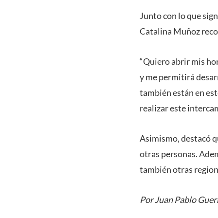
Junto con lo que sign
Catalina Muñoz reco
“Quiero abrir mis ho
y me permitirá desar
también están en est
realizar este intercam
Asimismo, destacó que
otras personas. Ademá
también otras region
Por Juan Pablo Guer