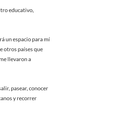
ntro educativo,
rá un espacio para mí
e otros países que
me llevaron a
alir, pasear, conocer
canos y recorrer