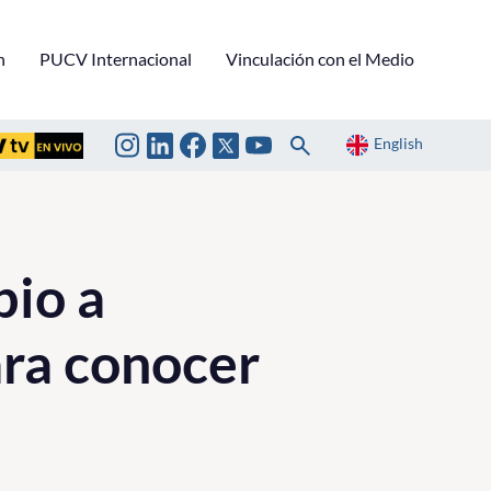
n
PUCV Internacional
Vinculación con el Medio
English
bio a
ara conocer