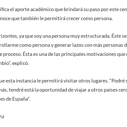
ifica el aporte académico que brindará su paso por este ce
noce que también le permitirá crecer como persona.
rizontes, ya que soy una persona muy estructurada. Éste se
rollarme como persona y generar lazos con más personas d
e proceso. Ésta es una de las principales motivaciones que 
bio”, explicó.
 esta instancia le permitirá visitar otros lugares. “Podré s
s, tendré está la oportunidad de viajar a otros países cer
es de España”.
ra