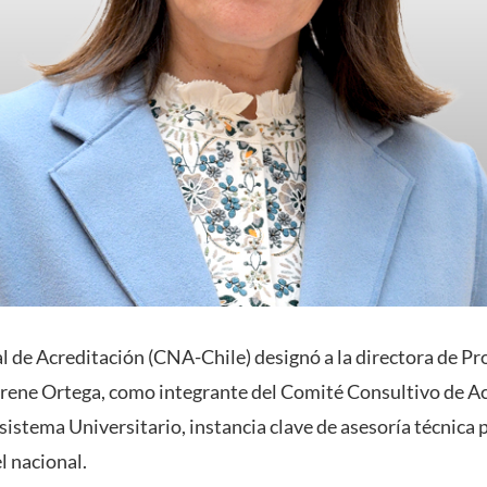
 de Acreditación (CNA-Chile) designó a la directora de Pr
Irene Ortega, como integrante del Comité Consultivo de A
sistema Universitario, instancia clave de asesoría técnica p
el nacional.