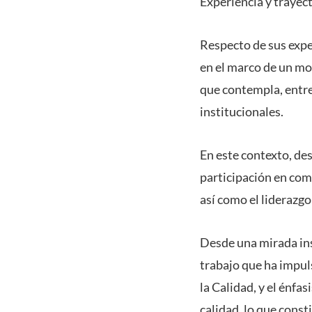
Experiencia y trayect
Respecto de sus expe
en el marco de un mo
que contempla, entre 
institucionales.
En este contexto, des
participación en com
así como el liderazg
Desde una mirada ins
trabajo que ha impu
la Calidad, y el énfa
calidad, lo que const