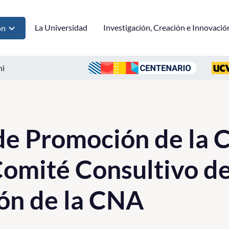
La Universidad
Investigación, Creación e Innovació
ón
ni
de Promoción de la 
Comité Consultivo d
ón de la CNA