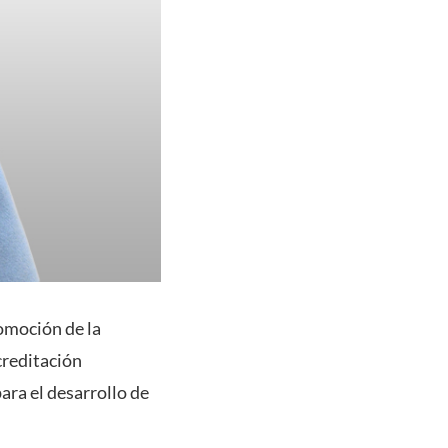
omoción de la
creditación
ara el desarrollo de