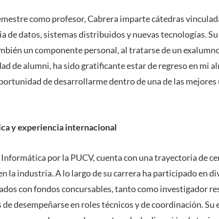
mestre como profesor, Cabrera imparte cátedras vinculada
cia de datos, sistemas distribuidos y nuevas tecnologías. Su 
mbién un componente personal, al tratarse de un exalumno
dad de alumni, ha sido gratificante estar de regreso en mi a
oportunidad de desarrollarme dentro de una de las mejores
ca y experiencia internacional
 Informática por la PUCV, cuenta con una trayectoria de cer
 la industria. A lo largo de su carrera ha participado en d
iados con fondos concursables, tanto como investigador r
 de desempeñarse en roles técnicos y de coordinación. Su