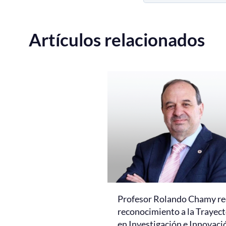
Artículos relacionados
Profesor Rolando Chamy re
reconocimiento a la Trayect
en Investigación e Innovaci