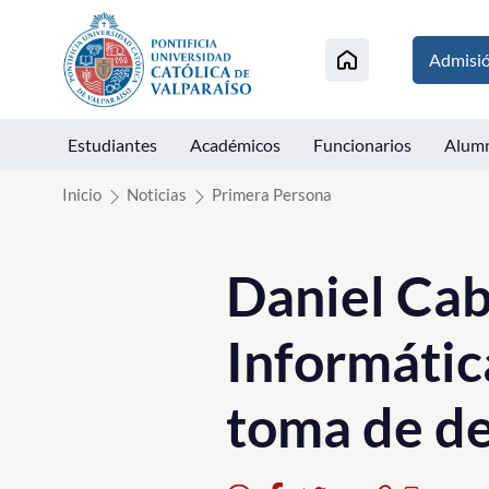
Click acá para ir directamente al contenido
Admisi
Estudiantes
Académicos
Funcionarios
Alum
Inicio
Noticias
Primera Persona
Daniel Cab
Informátic
toma de de