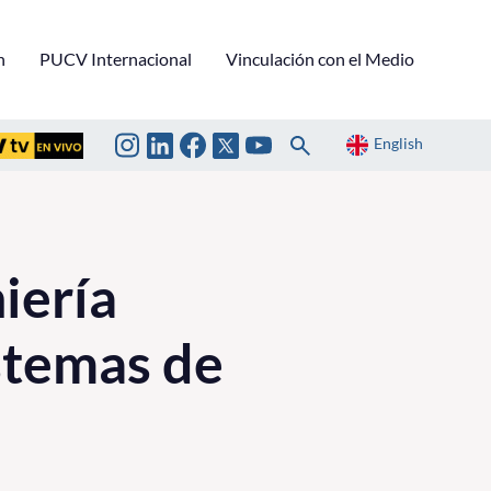
n
PUCV Internacional
Vinculación con el Medio
English
iería
istemas de