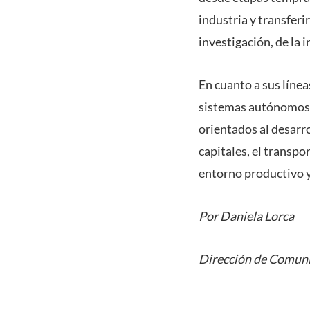
industria y transferi
investigación, de la 
En cuanto a sus líneas
sistemas autónomos d
orientados al desarr
capitales, el transpo
entorno productivo y
Por Daniela Lorca
Dirección de Comuni