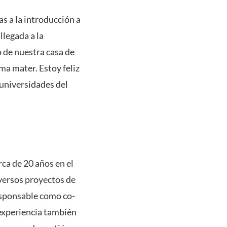
s a la introducción a
llegada a la
 de nuestra casa de
lma mater. Estoy feliz
 universidades del
ca de 20 años en el
iversos proyectos de
esponsable como co-
 experiencia también