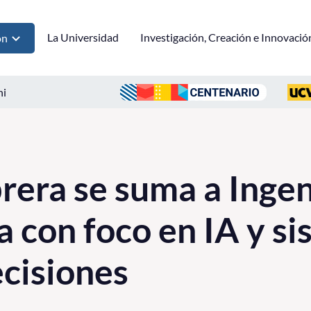
La Universidad
Investigación, Creación e Innovació
ón
ni
rera se suma a Ingen
a con foco en IA y s
cisiones