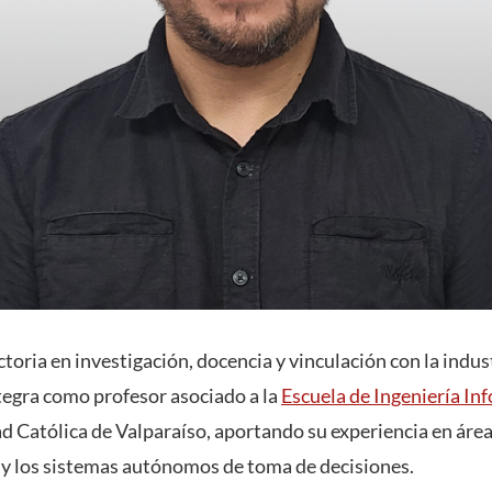
toria en investigación, docencia y vinculación con la indus
tegra como profesor asociado a la
Escuela de Ingeniería In
ad Católica de Valparaíso, aportando su experiencia en área
al y los sistemas autónomos de toma de decisiones.