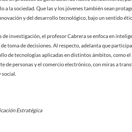
rlo a la sociedad. Que las y los jóvenes también sean protag
innovación y del desarrollo tecnológico, bajo un sentido ético
 de investigación, el profesor Cabrera se enfoca en inteligen
e toma de decisiones. Al respecto, adelanta que participa
ollo de tecnologías aplicadas en distintos ámbitos, como e
rte de personas y el comercio electrónico, con miras a trans
 social.
cación Estratégica