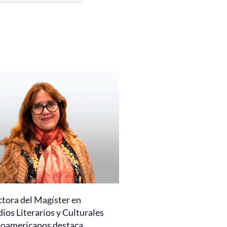
ctora del Magíster en
ios Literarios y Culturales
noamericanos destaca