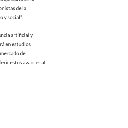
onistas de la
 y social”.
cia artificial y
rá en estudios
l mercado de
ferir estos avances al