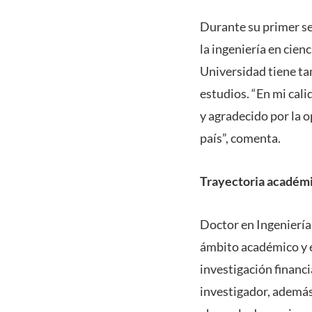
Durante su primer se
la ingeniería en cien
Universidad tiene ta
estudios. “En mi cali
y agradecido por la 
país”, comenta.
Trayectoria académi
Doctor en Ingeniería
ámbito académico y en
investigación financ
investigador, además