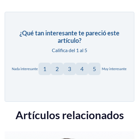
¿Qué tan interesante te pareció este
artículo?
Califica del 1 al 5
1
2
3
4
5
Nada interesante
Muy interesante
Artículos relacionados