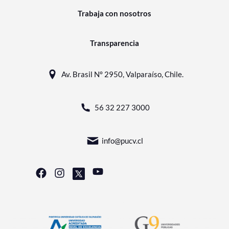
Trabaja con nosotros
Transparencia
Av. Brasil N° 2950, Valparaíso, Chile.
56 32 227 3000
info@pucv.cl