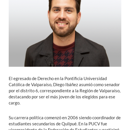
Estudiantes
Académicos
Funcionarios
Alumni
English
El egresado de Derecho en la Pontificia Universidad
Católica de Valparaíso, Diego Ibáñez asumió como senador
por el distrito 6, correspondiente a la Región de Valparaíso,
destacando por ser el más joven de los elegidos para ese
cargo.
Su carrera política comenzó en 2006 siendo coordinador de
estudiantes secundarios de Quilpué. En la PUCV fue
vicepresidente de la Federación de Estudiantes y participó