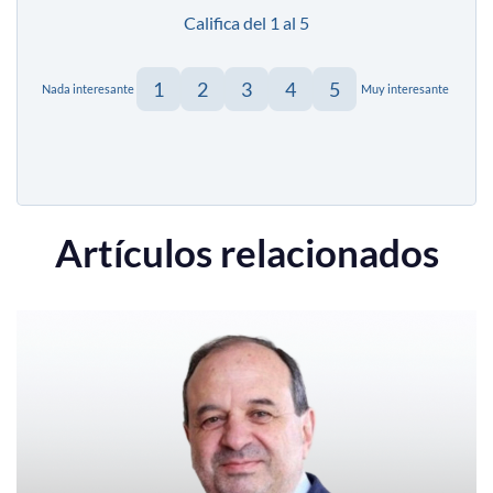
Califica del 1 al 5
1
2
3
4
5
Nada interesante
Muy interesante
Artículos relacionados