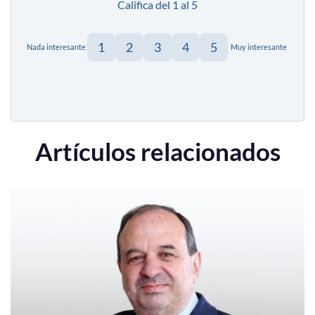
Califica del 1 al 5
1
2
3
4
5
Nada interesante
Muy interesante
Artículos relacionados