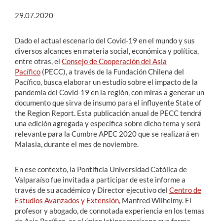
29.07.2020
Dado el actual escenario del Covid-19 en el mundo y sus
diversos alcances en materia social, económica y política,
entre otras, el
Consejo de Cooperación del Asia
Pacífico
(PECC), a través de la Fundación Chilena del
Pacífico, busca elaborar un estudio sobre el impacto de la
pandemia del Covid-19 en la región, con miras a generar un
documento que sirva de insumo para el influyente State of
the Region Report. Esta publicación anual de PECC tendrá
una edición agregada y específica sobre dicho tema y será
relevante para la Cumbre APEC 2020 que se realizará en
Malasia, durante el mes de noviembre.
En ese contexto, la Pontificia Universidad Católica de
Valparaíso fue invitada a participar de este informe a
través de su académico y Director ejecutivo del
Centro de
Estudios Avanzados y Extensión
, Manfred Wilhelmy. El
profesor y abogado, de connotada experiencia en los temas