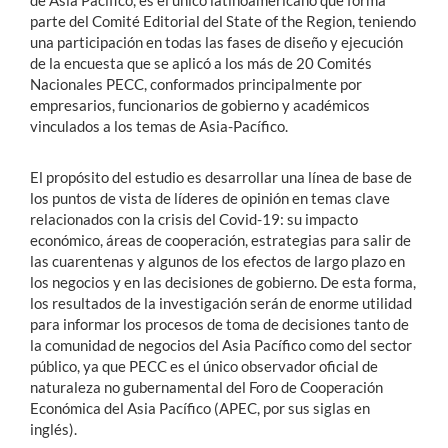
de Asia Pacífico, es el único latinoamericano que forma
parte del Comité Editorial del State of the Region,
teniendo
una participación en todas las fases de diseño y ejecución
de la encuesta que se aplicó a los más de 20 Comités
Nacionales PECC, conformados principalmente por
empresarios, funcionarios de gobierno y académicos
vinculados a los temas de Asia-Pacífico.
El propósito del estudio es desarrollar una línea de base de
los puntos de vista de líderes de opinión en temas clave
relacionados con la crisis del Covid-19: su impacto
económico, áreas de cooperación, estrategias para salir de
las cuarentenas y algunos de los efectos de largo plazo en
los negocios y en las decisiones de gobierno. De esta forma,
los resultados de la investigación serán de enorme utilidad
para informar los procesos de toma de decisiones tanto de
la comunidad de negocios del Asia Pacífico como del sector
público, ya que PECC es el único observador oficial de
naturaleza no gubernamental del Foro de Cooperación
Económica del Asia Pacífico (APEC, por sus siglas en
inglés).