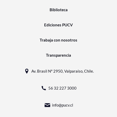
Biblioteca
Ediciones PUCV
Trabaja con nosotros
Transparencia
Av. Brasil N° 2950, Valparaíso, Chile.
56 32 227 3000
info@pucv.cl