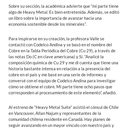
Sobre su sección, la académica advierte que “mi parte tiene
algo de Heavy Metal. Es bien entretenida. Además, se editó
un libro sobre la importancia de avanzar hacia una
economía sostenible desde los minerales”.
Para inspirarse en su creación, la profesora Valle se
contactó con Codelco Andina y se basó en el nombre del
Cobre en la Tabla Periódica del Cobre (Cu 29), a través de
las notas Do (C en clave americana) y Si. “Analicé la
composición química de Cu 29 y me di cuenta que tiene una
historia bastante intensa en relación a la presencia del
cobre en el país y me basé en una serie de informes y
conversé con el equipo de Codelco Andina para investigar
cómo se obtiene el cobre. Mi parte tiene ocho pasos que
corresponden al procesamiento de este elemento”, añadió.
Al estreno de “Heavy Metal Suite” asistió el cónsul de Chile
en Vancouver, Allan Najum y representantes de la
comunidad chilena residente en Canadá. Hay planes de
seguir avanzando en un mayor vínculo con nuestro país y