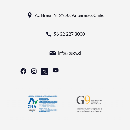
Av. Brasil N° 2950, Valparaíso, Chile.
56 32 227 3000
info@pucv.cl