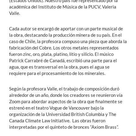
(Estados Unidos). Nuestro país fue representado por la
académica del Instituto de Música de la PUCV, Valeria
Valle.
Cada autor se encargó de aportar con un parte musical de
la obra, destacando la producción minera de su país. En el
caso de Chile, la profesora compuso una pieza que aborda la
fabricación del Cobre. Los otros metales representados
fueron zinc, oro, plata, platino, litio y silicio. El músico
Patrick Carrabré de Canadá, escribió una parte para el
agua, que es transversal en la obra, pues el agua se
requiere para el procesamiento de los minerales.
Según la profesora Valle, el trabajo de composición duró
alrededor de un año, donde los creadores se reunieron vía
Zoom para abordar aspectos de la obra que finalmente se
estrenó en el teatro Vogue de Vancouver bajo la
organización de la Universidad British Columbia y The
Canada Climate Law Initiative. Las obras fueron
interpretadas por el quinteto de bronces “Axiom Brass”.