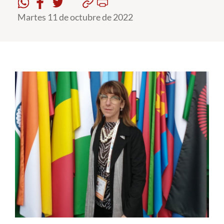
Martes 11 de octubre de 2022
Estudiantes
Académicos
Funcionarios
Alumni
English