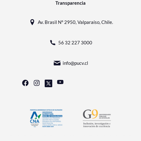
Transparencia
Av. Brasil N° 2950, Valparaíso, Chile.
56 32 227 3000
info@pucv.cl