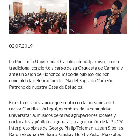
Estudiantes
Académicos
Funcionarios
02.07.2019
Alumni
La Pontificia Universidad Católica de Valparaíso, con su
tradicional concierto a cargo de su Orquesta de Cámara y
ante un Salón de Honor colmado de público, dio por
English
concluida la celebración del Día del Sagrado Corazón,
Patrono de nuestra Casa de Estudios.
En esta esta instancia, que contó con la presencia del
rector Claudio Elórtegui, miembros de la comunidad
universitaria, músicos de otras agrupaciones locales y
nacionales y público en general, la agrupación de la PUCV
interpretó obras de George Philip Telemann, Jean Sibelius,
Ralph Vaughan Williams, Gustav Holst y Astor Piazzolla.