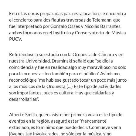
Entre las obras preparadas para esta ocasión, se encuentra
el concierto para dos flautas traversas de Telemann, que
fue interpretado por Gonzalo Osses y Nicolás Barrantes,
ambos formados en el Instituto y Conservatorio de Música
PUCV.
Refiriéndose a su estadía con la Orquesta de Cámara y en
nuestra Universidad, Druminski señaló que “se dio la
coincidencia y fue en realidad algo muy maravilloso, no solo
para la orquesta sino también para el público”. Asimismo,
reconoció que “me hubiese gustado tocar un poco más junto
a los músicos de la Orquesta (…) Este tipo de actividades
son importantes, pues es cultura. Hay que cuidarlas y
desarrollarlas”.
Alberto Smith, quien asiste por primera vez a este tipo de
eventos en la región, aseguró estar “francamente
extasiado, es lo mínimo que puedo decir. Conmueve ver a
jóvenes tan involucrados, no sólo por la música, sino