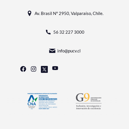
Av. Brasil N° 2950, Valparaíso, Chile.
56 32 227 3000
info@pucv.cl