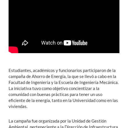
Estudiantes
Académicos
Funcionarios
Alumni
Estudiantes, académicos y funcionarios participaron de la
English
campaña de Ahorro de Energía, la que se llevó a cabo en la
Facultad de Ingeniería y la Escuela de Ingeniería Mecánica.
La iniciativa tuvo como objetivo concientizar a la
comunidad con buenas prácticas para tener un uso
eficiente de la energía, tanto en la Universidad como en las
viviendas.
La campaña fue organizada por la Unidad de Gestión
Ambiental, perteneciente a la Dirección de Infraestructura