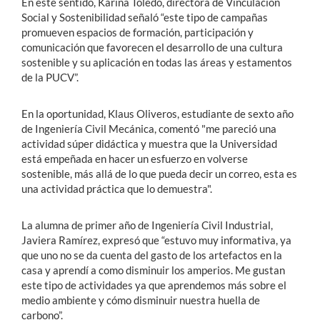
En este sentido, Karina Toledo, directora de Vinculación
Social y Sostenibilidad señaló “este tipo de campañas
promueven espacios de formación, participación y
comunicación que favorecen el desarrollo de una cultura
sostenible y su aplicación en todas las áreas y estamentos
de la PUCV”.
En la oportunidad, Klaus Oliveros, estudiante de sexto año
de Ingeniería Civil Mecánica, comentó "me pareció una
actividad súper didáctica y muestra que la Universidad
está empeñada en hacer un esfuerzo en volverse
sostenible, más allá de lo que pueda decir un correo, esta es
una actividad práctica que lo demuestra".
La alumna de primer año de Ingeniería Civil Industrial,
Javiera Ramírez, expresó que “estuvo muy informativa, ya
que uno no se da cuenta del gasto de los artefactos en la
casa y aprendí a como disminuir los amperios. Me gustan
este tipo de actividades ya que aprendemos más sobre el
medio ambiente y cómo disminuir nuestra huella de
carbono”.