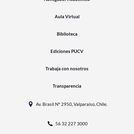
Aula Virtual
Biblioteca
Ediciones PUCV
Trabaja con nosotros
Transparencia
Av. Brasil N° 2950, Valparaíso, Chile.
56 32 227 3000