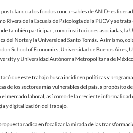
á postulando a los fondos concursables de ANID- es liderad
o Rivera de la Escuela de Psicología de la PUCV y se trata
onde también participan, como instituciones asociadas, la U
ica del Norte y la Universidad Santo Tomás. Asimismo, col
ndon School of Economics, Universidad de Buenos Aires, U
niversity y Universidad Autónoma Metropolitana de México
tacó que este trabajo busca incidir en políticas y program
as de los sectores más vulnerables del país, a propósito de
el mercado laboral, así como de la creciente informalidad 
ía y digitalización del trabajo.
propuesta radica en focalizar la mirada de las transformac