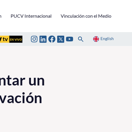
n
PUCV Internacional
Vinculación con el Medio
English
ntar un
ovación