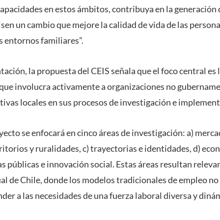
capacidades en estos ámbitos, contribuya en la generación 
sen un cambio que mejore la calidad de vida de las persona
 entornos familiares”.
tación, la propuesta del CEIS señala que el foco central es l
lo que involucra activamente a organizaciones no gubername
ativas locales en sus procesos de investigación e implement
oyecto se enfocará en cinco áreas de investigación: a) merca
ritorios y ruralidades, c) trayectorias e identidades, d) eco
cas públicas e innovación social. Estas áreas resultan releva
l de Chile, donde los modelos tradicionales de empleo no
der a las necesidades de una fuerza laboral diversa y diná