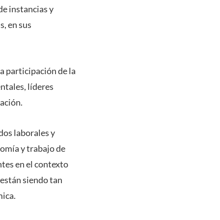
de instancias y
s, en sus
a participación de la
ntales, líderes
ación.
dos laborales y
nomía y trabajo de
ntes en el contexto
 están siendo tan
mica.