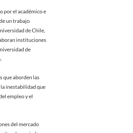
o por el académico e
 de un trabajo
niversidad de Chile,
aboran instituciones
niversidad de
.
as que aborden las
 la inestabilidad que
del empleo y el
iones del mercado