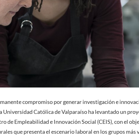
rmanente compromiso por generar investigación e innovaci
cia Universidad Católica de Valparaíso ha levantado un pro
o de Empleabilidad e Innovación Social (CEIS), con el obje
ales que presenta el escenario laboral en los grupos más v