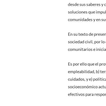
desde sus saberes y 
soluciones que impul
comunidades y en sus
En su texto de presen
sociedad civil, por 
comunitarios e inici
Es por ello que el pr
empleabilidad, b) ter
cuidados, y e) políti
socioeconómico actua
efectivos para respon