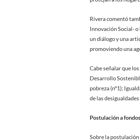
Rivera comentó tambi
Innovación Social- o
un diálogo y una arti
promoviendo una agen
Cabe señalar que los 
Desarrollo Sostenibl
pobreza (n°1); Igual
de las desigualdades 
Postulación a fondo
Sobre la postulación 