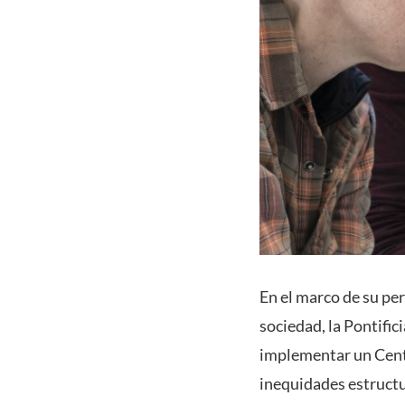
En el marco de su pe
sociedad, la Pontifi
implementar un Centr
inequidades estructur