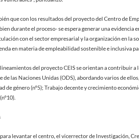
én que con los resultados del proyecto del Centro de Emp
 bien durante el proceso- se espera generar una evidencia 
culación con el sector empresarial y la organización en la so
da en materia de empleabilidad sostenible e inclusiva par
lineamientos del proyecto CEIS se orientan a contribuir a 
e de las Naciones Unidas (ODS), abordando varios de ellos,
dad de género (n°5); Trabajo decente y crecimiento económi
(n°10).
s
para levantar el centro, el vicerrector de Investigación, Cr