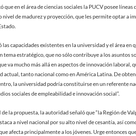
ó que en el área de ciencias sociales la PUCV posee líneas 
o nivel de madurez y proyección, que les permite optar a i
Estado.
ó las capacidades existentes en la universidad y el área en 
n tema estratégico, que no sólo contribuye a los asuntos so
que va mucho más allá en aspectos de innovación laboral, 
dad actual, tanto nacional como en América Latina. De obte
ntro, la universidad podría constituirse en un referente na
dios sociales de empleabilidad e innovación social”.
 de la propuesta, la autoridad señaló que “la Región de Val
aca a nivel nacional por su alto nivel de cesantía, así co
que afecta principalmente a los jóvenes. Urge entonces que