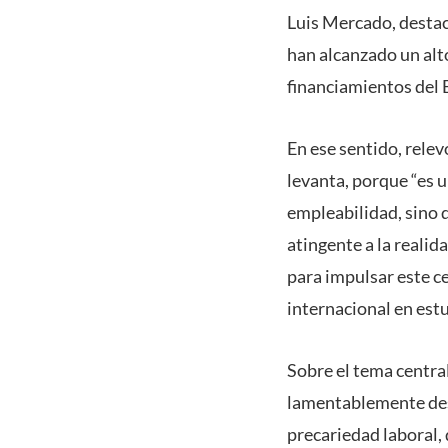
Luis Mercado, destac
han alcanzado un alt
financiamientos del 
En ese sentido, relev
levanta, porque “es u
empleabilidad, sino 
atingente a la reali
para impulsar este ce
internacional en estu
Sobre el tema central
lamentablemente dest
precariedad laboral, 